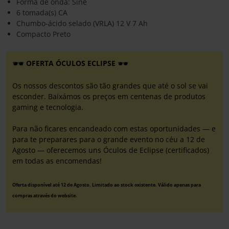
Forma de onda: Sine
6 tomada(s) CA
Chumbo-ácido selado (VRLA) 12 V 7 Ah
Compacto Preto
OFERTA ÓCULOS ECLIPSE
Os nossos descontos são tão grandes que até o sol se vai
esconder. Baixámos os preços em centenas de produtos
gaming e tecnologia.
Para não ficares encandeado com estas oportunidades — e
para te preparares para o grande evento no céu a 12 de
Agosto — oferecemos uns Óculos de Eclipse (certificados)
em todas as encomendas!
Oferta disponível até 12 de Agosto. Limitado ao stock existente. Válido apenas para
compras através do website.