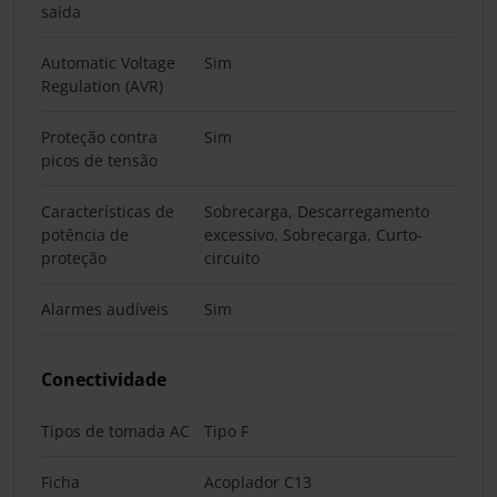
saída
Automatic Voltage
Sim
Regulation (AVR)
Proteção contra
Sim
picos de tensão
Características de
Sobrecarga, Descarregamento
potência de
excessivo, Sobrecarga, Curto-
proteção
circuito
Alarmes audíveis
Sim
Conectividade
Tipos de tomada AC
Tipo F
Ficha
Acoplador C13