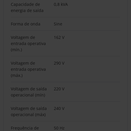
Capacidade de
0,8 kVA
energia de saída
Forma de onda
Sine
Voltagem de
162 V
entrada operativa
(mín.)
Voltagem de
290 V
entrada operativa
(máx.)
Voltagem de saída
220 V
operacional (mín)
Voltagem de saída
240 V
operacional (máx)
Frequência de
50 Hz