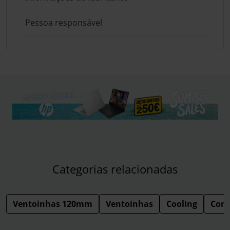
Pessoa responsável
Categorias relacionadas
Ventoinhas 120mm
Ventoinhas
Cooling
Com