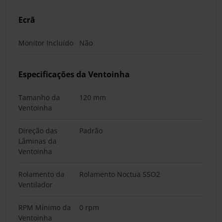
Ecrã
Monitor Incluído
Não
Especificações da Ventoinha
Tamanho da
120 mm
Ventoinha
Direção das
Padrão
Lâminas da
Ventoinha
Rolamento da
Rolamento Noctua SSO2
Ventilador
RPM Mínimo da
0 rpm
Ventoinha