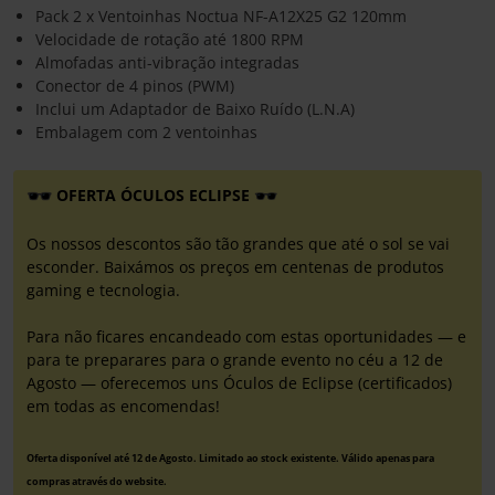
Pack 2 x Ventoinhas Noctua NF-A12X25 G2 120mm
Velocidade de rotação até 1800 RPM
Almofadas anti-vibração integradas
Conector de 4 pinos (PWM)
Inclui um Adaptador de Baixo Ruído (L.N.A)
Embalagem com 2 ventoinhas
OFERTA ÓCULOS ECLIPSE
Os nossos descontos são tão grandes que até o sol se vai
esconder. Baixámos os preços em centenas de produtos
gaming e tecnologia.
Para não ficares encandeado com estas oportunidades — e
para te preparares para o grande evento no céu a 12 de
Agosto — oferecemos uns Óculos de Eclipse (certificados)
em todas as encomendas!
Oferta disponível até 12 de Agosto. Limitado ao stock existente. Válido apenas para
compras através do website.