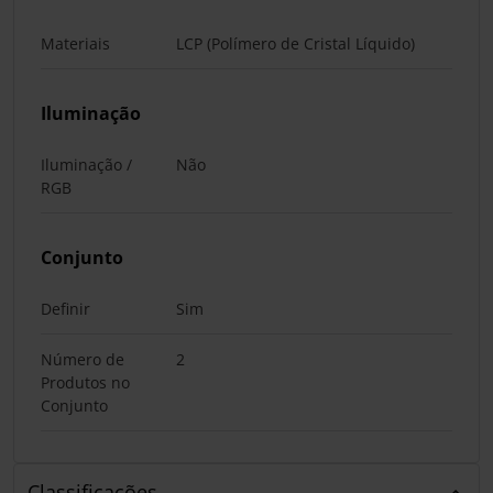
Materiais
LCP (Polímero de Cristal Líquido)
Iluminação
Iluminação /
Não
RGB
Conjunto
Definir
Sim
Número de
2
Produtos no
Conjunto
Classificações