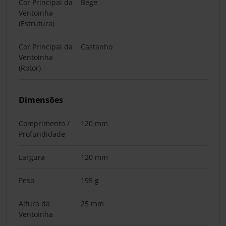
Cor Principal da
Bege
Ventoinha
(Estrutura)
Cor Principal da
Castanho
Ventoinha
(Rotor)
Dimensões
Comprimento /
120 mm
Profundidade
Largura
120 mm
Peso
195 g
Altura da
25 mm
Ventoinha