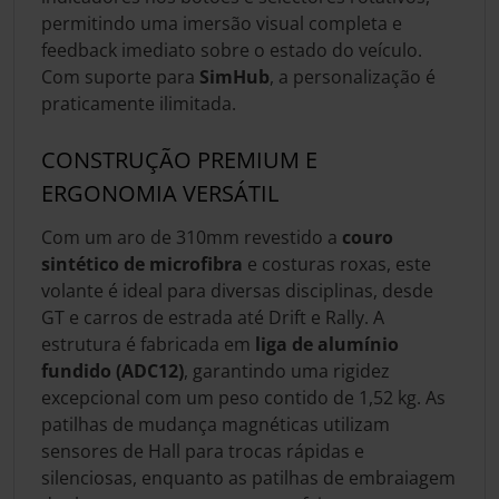
permitindo uma imersão visual completa e
feedback imediato sobre o estado do veículo.
Com suporte para
SimHub
, a personalização é
praticamente ilimitada.
CONSTRUÇÃO PREMIUM E
ERGONOMIA VERSÁTIL
Com um aro de 310mm revestido a
couro
sintético de microfibra
e costuras roxas, este
volante é ideal para diversas disciplinas, desde
GT e carros de estrada até Drift e Rally. A
estrutura é fabricada em
liga de alumínio
fundido (ADC12)
, garantindo uma rigidez
excepcional com um peso contido de 1,52 kg. As
patilhas de mudança magnéticas utilizam
sensores de Hall para trocas rápidas e
silenciosas, enquanto as patilhas de embraiagem