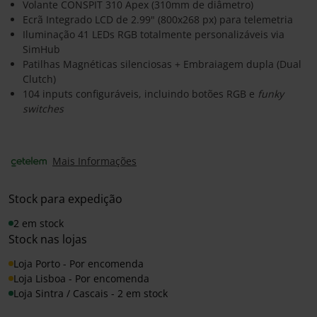
Volante CONSPIT 310 Apex (310mm de diâmetro)
Ecrã Integrado LCD de 2.99" (800x268 px) para telemetria
Iluminação 41 LEDs RGB totalmente personalizáveis via
SimHub
Patilhas Magnéticas silenciosas + Embraiagem dupla (Dual
Clutch)
104 inputs configuráveis, incluindo botões RGB e
funky
switches
Mais Informações
Stock para expedição
2 em stock
Stock nas lojas
Loja Porto - Por encomenda
Loja Lisboa - Por encomenda
Loja Sintra / Cascais - 2 em stock