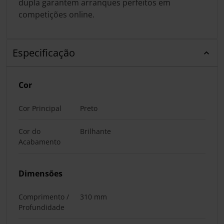
dupla garantem arranques perfeitos em
competições online.
Especificação
Cor
Cor Principal
Preto
Cor do
Brilhante
Acabamento
Dimensões
Comprimento /
310 mm
Profundidade