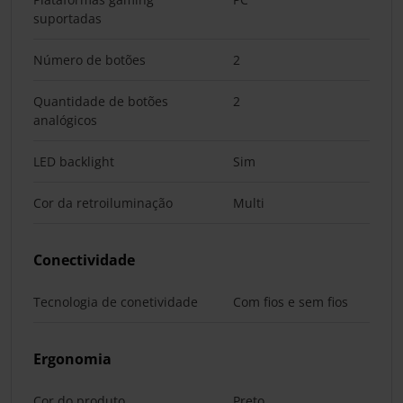
suportadas
Número de botões
2
Quantidade de botões
2
analógicos
LED backlight
Sim
Cor da retroiluminação
Multi
Conectividade
Tecnologia de conetividade
Com fios e sem fios
Ergonomia
Cor do produto
Preto