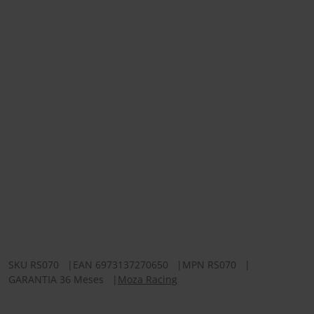
SKU
RS070
|
EAN
6973137270650
|
MPN
RS070
|
GARANTIA 36 Meses
|
Moza Racing