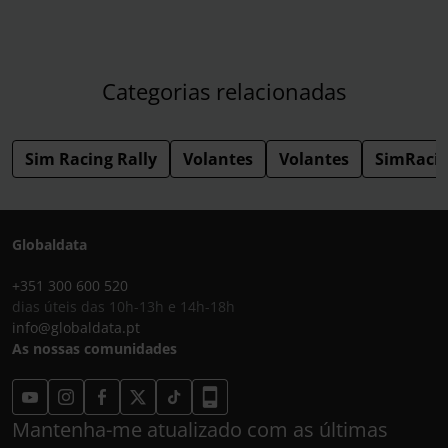
Categorias relacionadas
Sim Racing Rally
Volantes
Volantes
SimRaci
Globaldata
+351 300 600 520
dias úteis das 10h-13h e 14h-18h
info@globaldata.pt
As nossas comunidades
Mantenha-me atualizado com as últimas