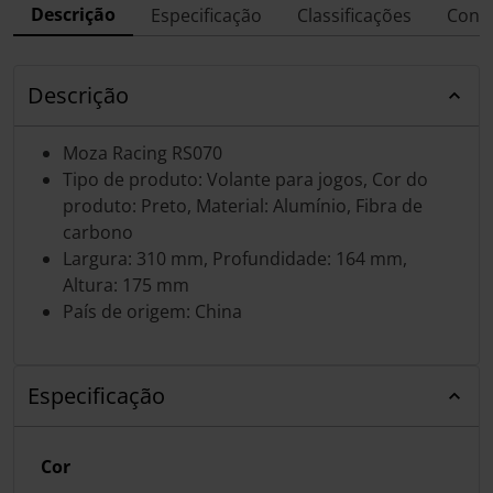
Descrição
Especificação
Classificações
Conf
Descrição
Moza Racing RS070
Tipo de produto: Volante para jogos, Cor do
produto: Preto, Material: Alumínio, Fibra de
carbono
Largura: 310 mm, Profundidade: 164 mm,
Altura: 175 mm
País de origem: China
Especificação
Cor