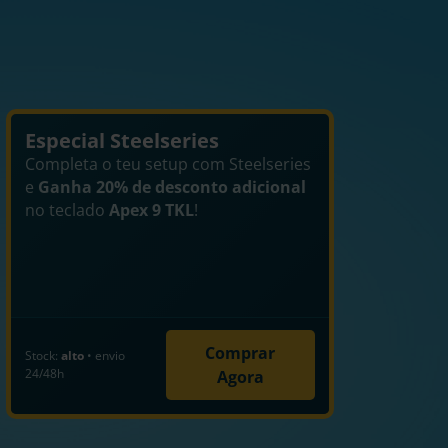
Especial Steelseries
Completa o teu setup com Steelseries
e
Ganha 20% de desconto adicional
no teclado
Apex 9 TKL
!
Comprar
Stock:
alto
• envio
24/48h
Agora