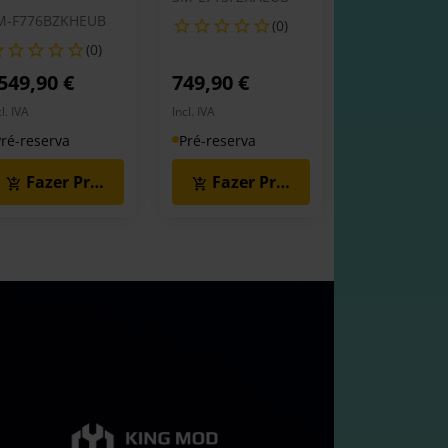
M-F776BZKHEUB
(0)
(0)
549,90 €
749,90 €
cl. IVA
Incl. IVA
ré-reserva
Pré-reserva
Fazer Pré-Reserva
Fazer Pré-Reserva