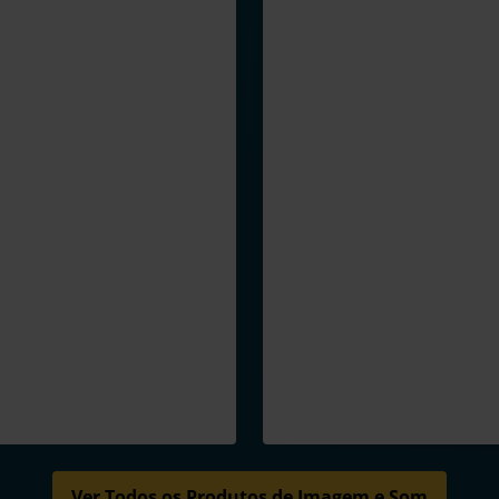
Ver Todos os Produtos de Imagem e Som