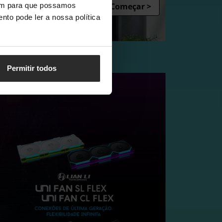
Começar >
vem para que possamos
nto pode ler a nossa política
Permitir todos