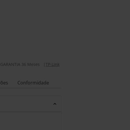
|
GARANTIA 36 Meses
|
TP-Link
ções
Conformidade