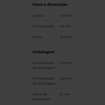
Pesos e dimensões
Largura
14,8 mm
Profundidade
6,8 mm
Altura
18,9 mm
Embalagem
Comprimento
118 mm
da embalagem
Profundidade
102 mm
da embalagem
Altura da
23 mm
embalagem