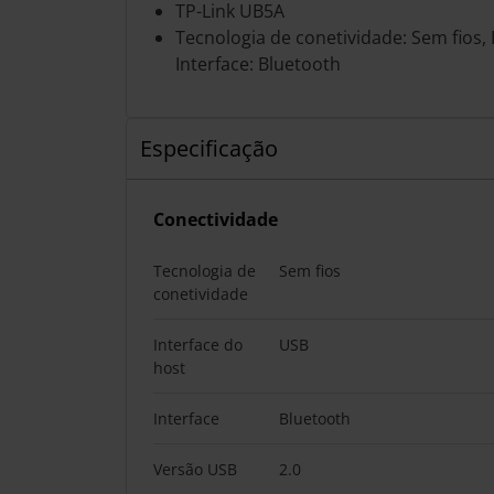
TP-Link UB5A
Tecnologia de conetividade: Sem fios, 
Interface: Bluetooth
Especificação
Conectividade
Tecnologia de
Sem fios
conetividade
Interface do
USB
host
Interface
Bluetooth
Versão USB
2.0