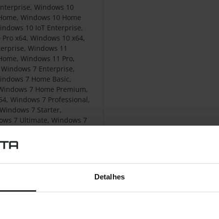
nterprise, Windows 10
0 Home, Windows 10 Home
indows 10 IoT Enterprise,
 Pro x64, Windows 10 x64,
erprise, Windows 11
 Home, Windows 11 Pro,
 Windows 7 Enterprise,
Windows 7 Home Basic,
 Windows 7 Home Premium,
, Windows 7 Professional,
 Windows 7 Starter,
ows 7 Ultimate, Windows 7
4, Windows 8, Windows 8
prise x64, Windows 8 Pro,
8 x64, Windows 8.1,
dows 8.1 Enterprise x64,
1 Pro x64, Windows 8.1 x64
Detalhes