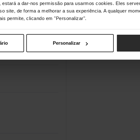
s", estará a dar-nos permissão para usarmos cookies. Eles ser
sso site, de forma a melhorar a sua experiência. A qualquer mome
ais permite, clicando em "Personalizar".
ário
Personalizar