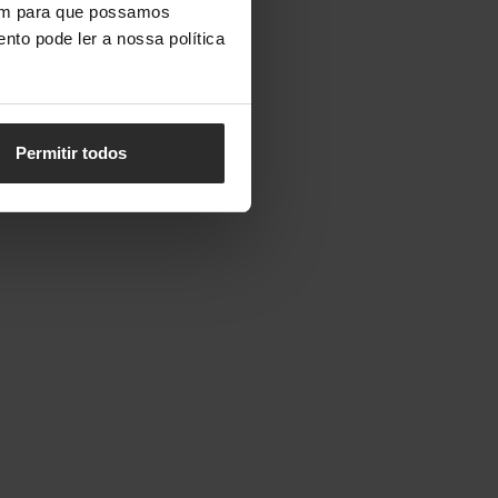
vem para que possamos
nto pode ler a nossa política
Permitir todos