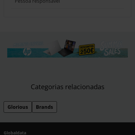
Pessoa responsável
Categorias relacionadas
Glorious
Brands
Globaldata