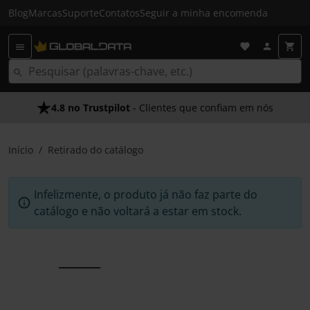
Blog
Marcas
Suporte
Contatos
Seguir a minha encomenda
4.8 no Trustpilot
- Clientes que confiam em nós
Início
Retirado do catálogo
Infelizmente, o produto já não faz parte do
catálogo e não voltará a estar em stock.