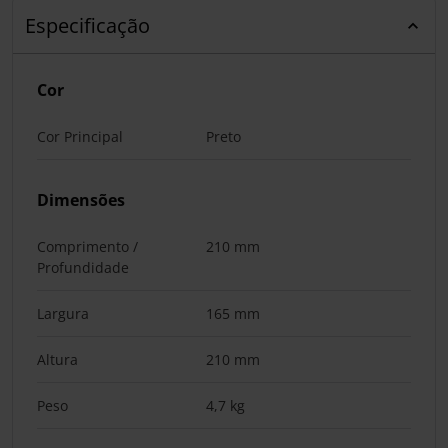
Especificação
Cor
Cor Principal
Preto
Dimensões
Comprimento /
210 mm
Profundidade
Largura
165 mm
Altura
210 mm
Peso
4,7 kg