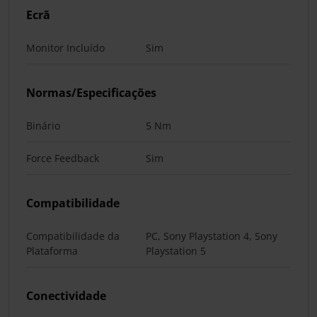
Ecrã
Monitor Incluído
Sim
Normas/Especificações
Binário
5 Nm
Force Feedback
Sim
Compatibilidade
Compatibilidade da
PC, Sony Playstation 4, Sony
Plataforma
Playstation 5
Conectividade