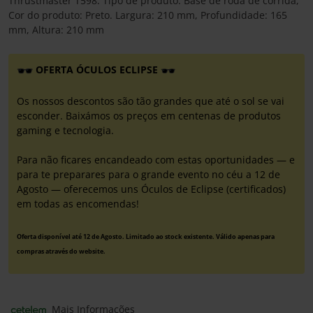
Thrustmaster T598. Tipo de produto: Base de roda de corrida,
Cor do produto: Preto. Largura: 210 mm, Profundidade: 165
mm, Altura: 210 mm
OFERTA ÓCULOS ECLIPSE
Os nossos descontos são tão grandes que até o sol se vai
esconder. Baixámos os preços em centenas de produtos
gaming e tecnologia.
Para não ficares encandeado com estas oportunidades — e
para te preparares para o grande evento no céu a 12 de
Agosto — oferecemos uns Óculos de Eclipse (certificados)
em todas as encomendas!
Oferta disponível até 12 de Agosto. Limitado ao stock existente. Válido apenas para
compras através do website.
Mais Informações