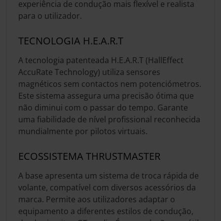
experiência de condução mais flexível e realista
para o utilizador.
TECNOLOGIA H.E.A.R.T
A tecnologia patenteada H.E.A.R.T (HallEffect
AccuRate Technology) utiliza sensores
magnéticos sem contactos nem potenciómetros.
Este sistema assegura uma precisão ótima que
não diminui com o passar do tempo. Garante
uma fiabilidade de nível profissional reconhecida
mundialmente por pilotos virtuais.
ECOSSISTEMA THRUSTMASTER
A base apresenta um sistema de troca rápida de
volante, compatível com diversos acessórios da
marca. Permite aos utilizadores adaptar o
equipamento a diferentes estilos de condução,