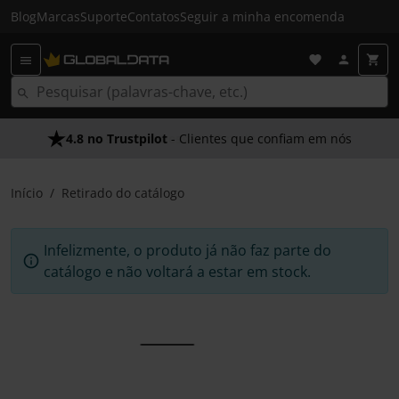
Blog
Marcas
Suporte
Contatos
Seguir a minha encomenda
4.8 no Trustpilot
- Clientes que confiam em nós
Início
Retirado do catálogo
Infelizmente, o produto já não faz parte do
catálogo e não voltará a estar em stock.