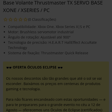
Base Volante Thrustmaster TX SERVO BASE
XONE / XSERIES / PC
(0 Classificações)
Compatibilidade: Xbox One, Xbox Series X|S e PC
Motor: Brushless servomotor industrial
Ângulo de rotação: Ajustável até 900°
Tecnologia de precisão: H.E.A.R.T HallEffect AccuRate
Technology
Sistema de fixação: Thrustmaster Quick Release
OFERTA ÓCULOS ECLIPSE
Os nossos descontos são tão grandes que até o sol se vai
esconder. Baixámos os preços em centenas de produtos
gaming e tecnologia.
Para não ficares encandeado com estas oportunidades — e
para te preparares para o grande evento no céu a 12 de
Agosto — oferecemos uns Óculos de Eclipse (certificados)