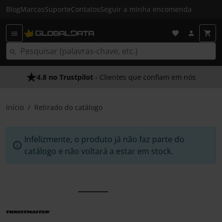
Blog
Marcas
Suporte
Contatos
Seguir a minha encomenda
4.8 no Trustpilot
- Clientes que confiam em nós
Início
Retirado do catálogo
Infelizmente, o produto já não faz parte do
catálogo e não voltará a estar em stock.