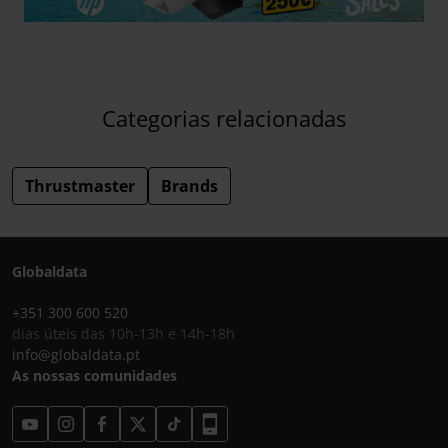
Categorias relacionadas
Thrustmaster
Brands
Globaldata
+351 300 600 520
dias úteis das 10h-13h e 14h-18h
info@globaldata.pt
As nossas comunidades