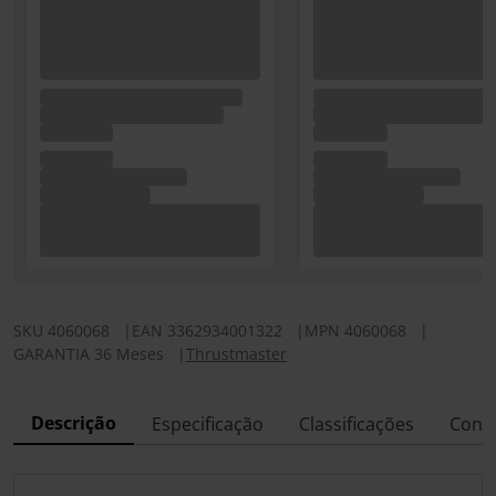
SKU
4060068
|
EAN
3362934001322
|
MPN
4060068
|
GARANTIA 36 Meses
|
Thrustmaster
Descrição
Especificação
Classificações
Conf