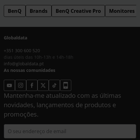
BenQ
Brands
BenQ Creative Pro
Monitores p
Globaldata
+351 300 600 520
dias úteis das 10h-13h e 14h-18h
info@globaldata.pt
As nossas comunidades
Mantenha-me atualizado com as últimas
novidades, lançamentos de produtos e
promoções.