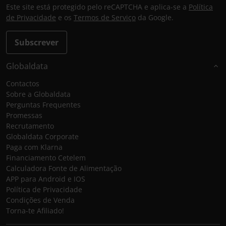
Este site está protegido pelo reCAPTCHA e aplica-se a
Política
de Privacidade
e os
Termos de Serviço
da Google.
Subscrever
Globaldata
Contactos
Sobre a Globaldata
Perguntas Frequentes
Promessas
Recrutamento
Globaldata Corporate
Paga com Klarna
Financiamento Cetelem
Calculadora Fonte de Alimentação
APP para Android e IOS
Política de Privacidade
Condições de Venda
Torna-te Afiliado!