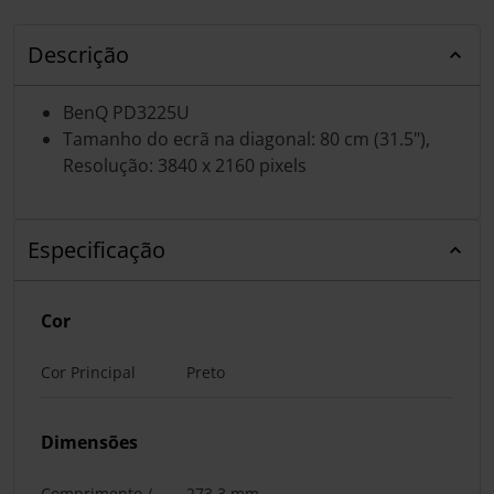
Descrição
BenQ PD3225U
Tamanho do ecrã na diagonal: 80 cm (31.5"),
Resolução: 3840 x 2160 pixels
Especificação
Cor
Cor Principal
Preto
Dimensões
Comprimento /
273,3 mm