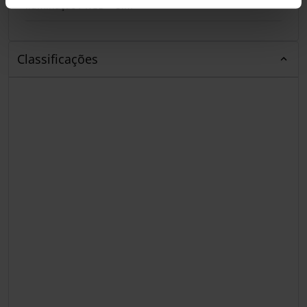
Iluminação / RGB
Sim
Classificações