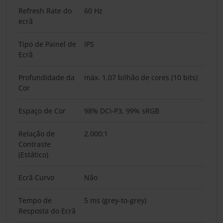
Refresh Rate do
60 Hz
ecrã
Tipo de Painel de
IPS
Ecrã
Profundidade da
máx. 1,07 bilhão de cores (10 bits)
Cor
Espaço de Cor
98% DCI-P3, 99% sRGB
Relação de
2.000:1
Contraste
(Estático)
Ecrã Curvo
Não
Tempo de
5 ms (grey-to-grey)
Resposta do Ecrã