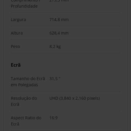
Profundidade
Largura
714,8 mm
Altura
628,4 mm
Peso
8,2 kg
Ecrã
Tamanho do Ecrã
31,5 "
em Polegadas
Resolução do
UHD (3,840 x 2,160 pixels)
Ecrã
Aspect Ratio do
16:9
Ecrã