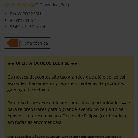
(0 Classificações)
BenQ PD3225U
80 cm (31.5")
3840 x 2160 pixels
Ficha técnica
OFERTA ÓCULOS ECLIPSE
Os nossos descontos são tão grandes que até o sol se vai
esconder. Baixámos os preços em centenas de produtos
gaming e tecnologia.
Para não ficares encandeado com estas oportunidades — e
para te preparares para o grande evento no céu a 12 de
Agosto — oferecemos uns Óculos de Eclipse (certificados)
em todas as encomendas!
Oferta disponível até 12 de Agosto. Limitado ao stock existente. Válido apenas para