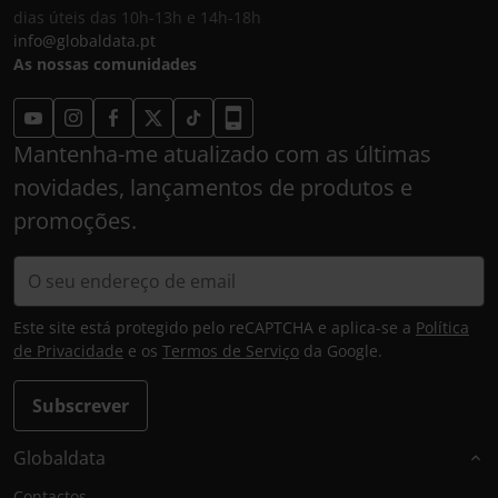
dias úteis das 10h-13h e 14h-18h
info@globaldata.pt
As nossas comunidades
Mantenha-me atualizado com as últimas
novidades, lançamentos de produtos e
promoções.
Este site está protegido pelo reCAPTCHA e aplica-se a
Política
de Privacidade
e os
Termos de Serviço
da Google.
Subscrever
Globaldata
Contactos