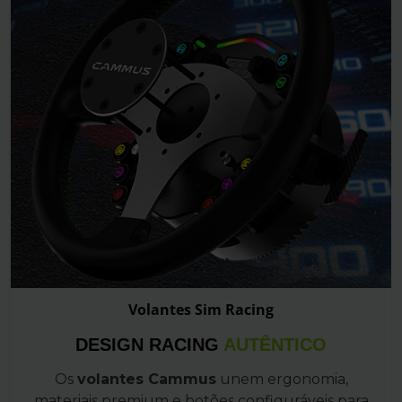
Volantes Sim Racing
DESIGN RACING
AUTÊNTICO
Os
volantes Cammus
unem ergonomia,
materiais premium e botões configuráveis para