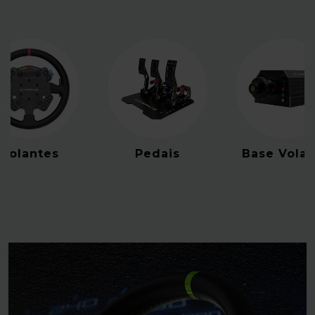
Volantes
Pedais
Base Volan