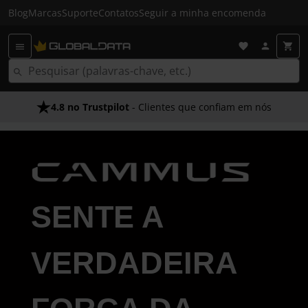
Blog
Marcas
Suporte
Contatos
Seguir a minha encomenda
4.8 no Trustpilot
- Clientes que confiam em nós
SENTE A
VERDADEIRA