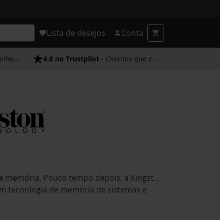
Lista de desejos
Conta
endimento
4.8 no Trustpilot
- Clientes que confiam em nós
e memória. Pouco tempo depois, a Kingston
em tecnologia de memória de sistemas e
imentos de teste para módulos de memória
esde então, a Kingston expandiu-se para o