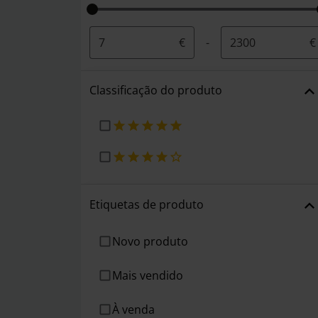
€
-
€
Classificação do produto
Etiquetas de produto
Novo produto
Mais vendido
À venda