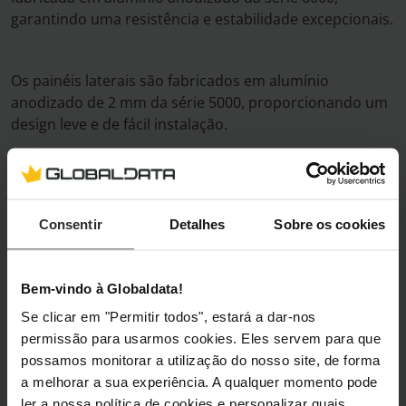
garantindo uma resistência e estabilidade excepcionais.
Os painéis laterais são fabricados em alumínio
anodizado de 2 mm da série 5000, proporcionando um
design leve e de fácil instalação.
Consentir
Detalhes
Sobre os cookies
Bem-vindo à Globaldata!
Se clicar em "Permitir todos", estará a dar-nos
permissão para usarmos cookies. Eles servem para que
possamos monitorar a utilização do nosso site, de forma
a melhorar a sua experiência. A qualquer momento pode
ler a nossa política de cookies e personalizar quais