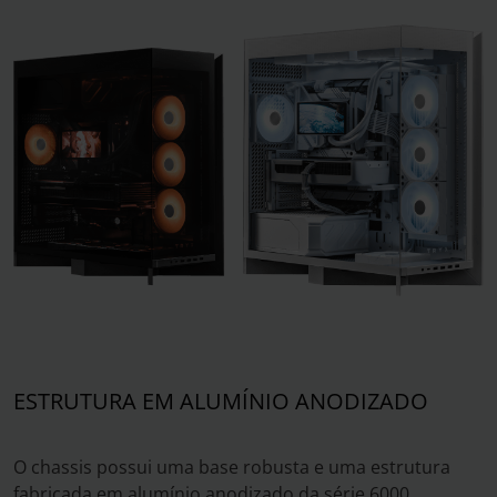
ESTRUTURA EM ALUMÍNIO ANODIZADO
O chassis possui uma base robusta e uma estrutura
fabricada em alumínio anodizado da série 6000,