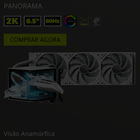
PANORAMA
COMPRAR AGORA
Visão Anamórfica