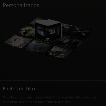
Personalizados
Efeitos de Filtro
Os utilizadores podem aplicar dois filtros de efeitos diferentes, com
mais filtros a serem continuamente atualizados.