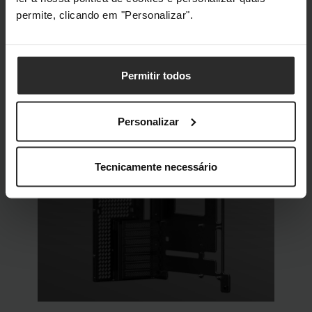
permite, clicando em "Personalizar".
DESIGN MODULAR
Permitir todos
Suporte da Motherboard Ajustável
Personalizar
Tecnicamente necessário