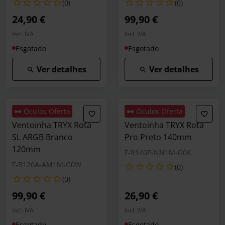
(0)
(0)
24,90 €
99,90 €
Incl. IVA
Incl. IVA
Esgotado
Esgotado
Ver detalhes
Ver detalhes
🕶️ Óculos Oferta
🕶️ Óculos Oferta
Ventoinha TRYX Rota
Ventoinha TRYX Rota
SL ARGB Branco
Pro Preto 140mm
120mm
F-R140P-NN1M-G0K
F-R120A-AM1M-G0W
(0)
(0)
99,90 €
26,90 €
Incl. IVA
Incl. IVA
Esgotado
Esgotado