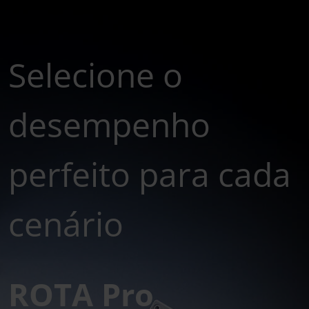
Selecione o
desempenho
perfeito para cada
cenário
ROTA Pro