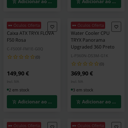
Adicionar ao Carrinho
Adicionar ao Carrin
🕶️ Óculos Oferta
🕶️ Óculos Oferta
Caixa ATX TRYX FLOVA
Water Cooler CPU
F50 Rosa
TRYX Panorama
Upgraded 360 Preto
C-F500F-FM1E-G0Q
L-P360N-DS3M-G1K
(0)
(0)
149,90 €
369,90 €
Incl. IVA
Incl. IVA
2 em stock
3 em stock
Adicionar ao Carrinho
Adicionar ao Carrin
🕶️ Óculos Oferta
🕶️ Óculos Oferta