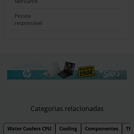
fabricante
Pessoa
responsável
Categorias relacionadas
Water Coolers CPU
Cooling
Componentes
TR