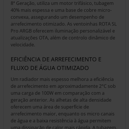
8ª Geração, utiliza um motor trifásico, tubagem
40% mais espessa e uma base de cobre micro-
convexa, assegurando um desempenho de
arrefecimento otimizado. As ventoinhas ROTA SL
Pro ARGB oferecem iluminação personalizável e
atualizações OTA, além de controlo dinâmico de
velocidade.
EFICIÊNCIA DE ARREFECIMENTO E
FLUXO DE ÁGUA OTIMIZADO
Um radiador mais espesso melhora a eficiência
de arrefecimento em aproximadamente 2°C sob
uma carga de 100W em comparação com a
geração anterior. As alhetas de alta densidade
oferecem uma área de superfície de
arrefecimento maior, enquanto os micro canais
de água e a baixa resistência à água permitem
uma dissipação de calor mais rápida. A tubagem,