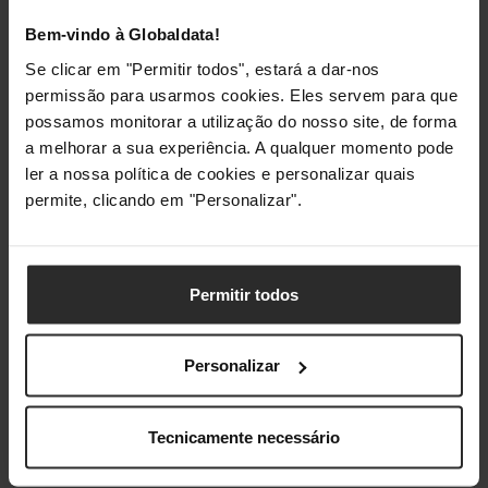
Bem-vindo à Globaldata!
Se clicar em "Permitir todos", estará a dar-nos
permissão para usarmos cookies. Eles servem para que
possamos monitorar a utilização do nosso site, de forma
a melhorar a sua experiência. A qualquer momento pode
ler a nossa política de cookies e personalizar quais
permite, clicando em "Personalizar".
Permitir todos
Personalizar
Análises de produtos agregadas de todas as lojas do Pro Gamers
Group.
Tecnicamente necessário
Conformidade