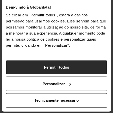
Bem-vindo à Globaldata!
Se clicar em "Permitir todos", estará a dar-nos
permissão para usarmos cookies. Eles servem para que
possamos monitorar a utilização do nosso site, de forma
a melhorar a sua experiência. A qualquer momento pode
ler a nossa política de cookies e personalizar quais
permite, clicando em "Personalizar".
Permitir todos
Personalizar
Análises de produtos agregadas de todas as lojas do Pro Gamers
Group.
Tecnicamente necessário
Conformidade