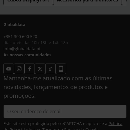
Globaldata
+351 300 600 520
dias úteis das 10h-13h e 14h-18h
info@globaldata.pt
As nossas comunidades
Mantenha-me atualizado com as últimas
novidades, lançamentos de produtos e
promoções.
Este site está protegido pelo reCAPTCHA e aplica-se a
Política
de Privacidade
e os
Termos de Serviço
da Google.