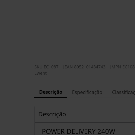
SKU
EC1087
|
EAN
8052101434743
|
MPN
EC108
Ewent
Descrição
Especificação
Classifica
Descrição
POWER DELIVERY 240W