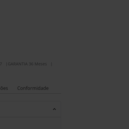
7
|
GARANTIA 36 Meses
|
ções
Conformidade