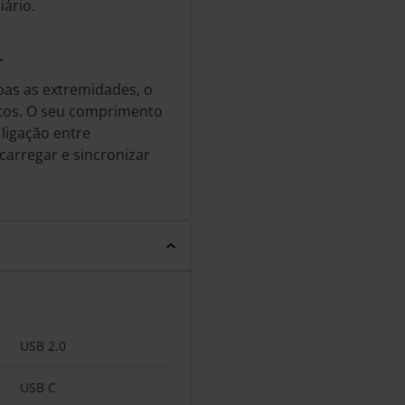
iário.
L
as as extremidades, o
ntos. O seu comprimento
 ligação entre
 carregar e sincronizar
USB 2.0
USB C