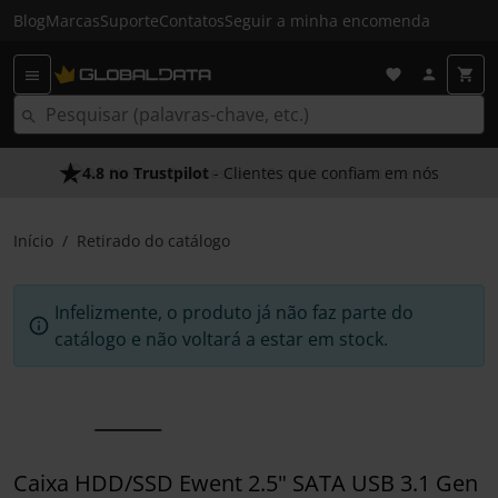
Blog
Marcas
Suporte
Contatos
Seguir a minha encomenda
4.8 no Trustpilot
- Clientes que confiam em nós
Início
Retirado do catálogo
Infelizmente, o produto já não faz parte do
catálogo e não voltará a estar em stock.
Caixa HDD/SSD Ewent 2.5" SATA USB 3.1 Gen