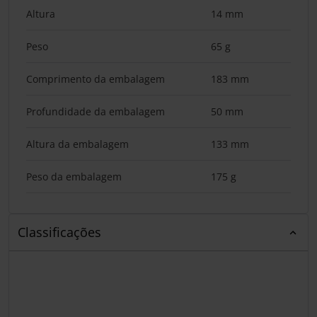
Altura
14 mm
Peso
65 g
Comprimento da embalagem
183 mm
Profundidade da embalagem
50 mm
Altura da embalagem
133 mm
Peso da embalagem
175 g
Classificações