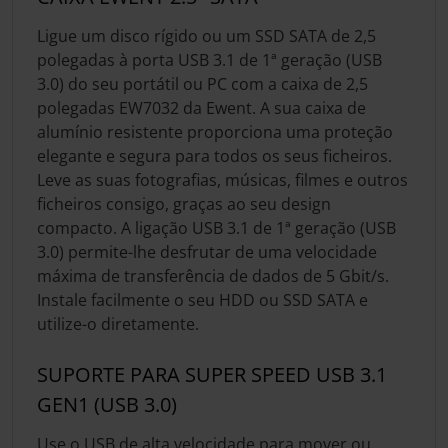
Ligue um disco rígido ou um SSD SATA de 2,5
polegadas à porta USB 3.1 de 1ª geração (USB
3.0) do seu portátil ou PC com a caixa de 2,5
polegadas EW7032 da Ewent. A sua caixa de
alumínio resistente proporciona uma proteção
elegante e segura para todos os seus ficheiros.
Leve as suas fotografias, músicas, filmes e outros
ficheiros consigo, graças ao seu design
compacto. A ligação USB 3.1 de 1ª geração (USB
3.0) permite-lhe desfrutar de uma velocidade
máxima de transferência de dados de 5 Gbit/s.
Instale facilmente o seu HDD ou SSD SATA e
utilize-o diretamente.
SUPORTE PARA SUPER SPEED USB 3.1
GEN1 (USB 3.0)
Use o USB de alta velocidade para mover ou