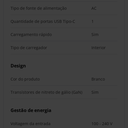
Tipo de fonte de alimentação
AC
Quantidade de portas USB Tipo-C
1
Carregamento rápido
Sim
Tipo de carregador
Interior
Design
Cor do produto
Branco
Transístores de nitreto de gálio (GaN)
Sim
Gestão de energia
Voltagem da entrada
100 - 240 V