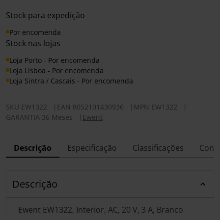
Stock para expedição
Por encomenda
Stock nas lojas
Loja Porto - Por encomenda
Loja Lisboa - Por encomenda
Loja Sintra / Cascais - Por encomenda
SKU
EW1322
|
EAN
8052101430936
|
MPN
EW1322
|
GARANTIA 36 Meses
|
Ewent
Descrição
Especificação
Classificações
Conf
Descrição
Ewent EW1322, Interior, AC, 20 V, 3 A, Branco