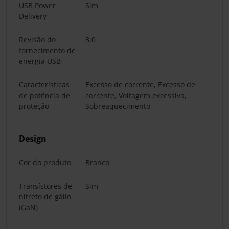
USB Power
Sim
Delivery
Revisão do
3.0
fornecimento de
energia USB
Características
Excesso de corrente, Excesso de
de potência de
corrente, Voltagem excessiva,
proteção
Sobreaquecimento
Design
Cor do produto
Branco
Transístores de
Sim
nitreto de gálio
(GaN)