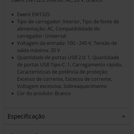
Ewent EW1325
Tipo de carregador: Interior, Tipo de fonte de
alimentação: AC, Compatibilidade do
carregador: Universal
Voltagem da entrada: 100 - 240 V, Tensão de
saída máxima: 20 V
Quantidade de portas USB 2.0: 1, Quantidade
de portas USB Tipo-C: 1, Carregamento rápido,
Características de potência de proteção:
Excesso de corrente, Excesso de corrente,
Voltagem excessiva, Sobreaquecimento
Cor do produto: Branco
Especificação