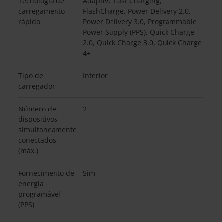
Tecnologia de
Adaptive Fast Charging,
carregamento
FlashCharge, Power Delivery 2.0,
rápido
Power Delivery 3.0, Programmable
Power Supply (PPS), Quick Charge
2.0, Quick Charge 3.0, Quick Charge
4+
Tipo de
Interior
carregador
Número de
2
dispositivos
simultaneamente
conectados
(máx.)
Fornecimento de
Sim
energia
programável
(PPS)