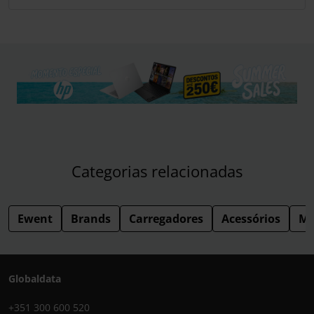
Categorias relacionadas
Ewent
Brands
Carregadores
Acessórios
Mo
Globaldata
+351 300 600 520