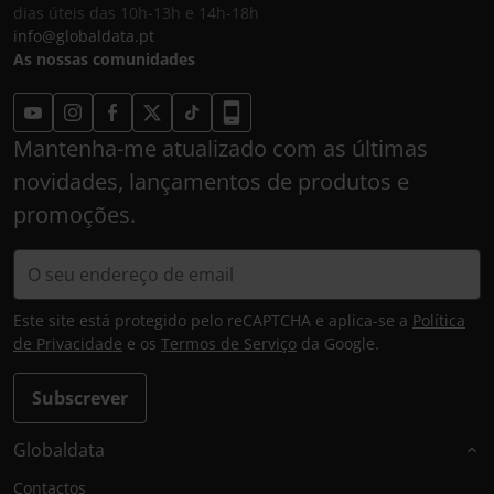
dias úteis das 10h-13h e 14h-18h
info@globaldata.pt
As nossas comunidades
Mantenha-me atualizado com as últimas
novidades, lançamentos de produtos e
promoções.
Este site está protegido pelo reCAPTCHA e aplica-se a
Política
de Privacidade
e os
Termos de Serviço
da Google.
Subscrever
Globaldata
Contactos