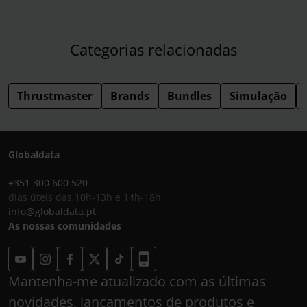
Categorias relacionadas
Thrustmaster
Brands
Bundles
Simulação
Globaldata
+351 300 600 520
dias úteis das 10h-13h e 14h-18h
info@globaldata.pt
As nossas comunidades
Mantenha-me atualizado com as últimas
novidades, lançamentos de produtos e