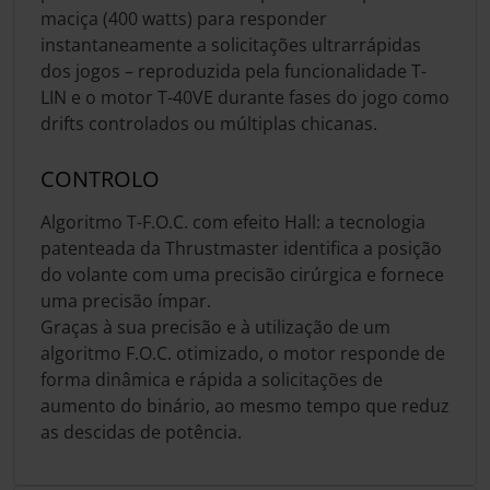
maciça (400 watts) para responder
instantaneamente a solicitações ultrarrápidas
dos jogos – reproduzida pela funcionalidade T-
LIN e o motor T-40VE durante fases do jogo como
drifts controlados ou múltiplas chicanas.
CONTROLO
Algoritmo T-F.O.C. com efeito Hall: a tecnologia
patenteada da Thrustmaster identifica a posição
do volante com uma precisão cirúrgica e fornece
uma precisão ímpar.
Graças à sua precisão e à utilização de um
algoritmo F.O.C. otimizado, o motor responde de
forma dinâmica e rápida a solicitações de
aumento do binário, ao mesmo tempo que reduz
as descidas de potência.