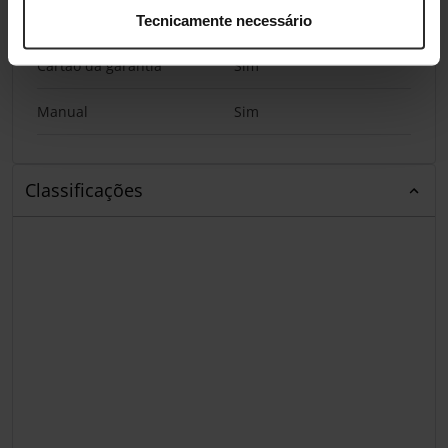
Conteúdo da embalagem
Tecnicamente necessário
Cartão da garantia
Sim
Manual
Sim
Classificações