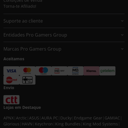
Condições de Venda
Torna-te Afiliado!
Suporte ao cliente
Entidades Pro Gamers Group
Marcas Pro Gamers Group
Aceitamos
Envio
Lojas em Destaque
APNX
|
Arctic
|
ASUS
|
AURA PC
|
Ducky
|
Endgame Gear
|
GAMIAC
|
Glorious
|
HAVN
|
Keychron
|
King Bundles
|
King Mod Systems
|