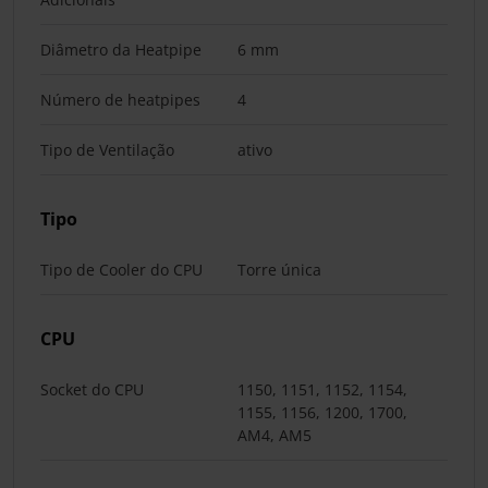
Diâmetro da Heatpipe
6 mm
Número de heatpipes
4
Tipo de Ventilação
ativo
Tipo
Tipo de Cooler do CPU
Torre única
CPU
Socket do CPU
1150, 1151, 1152, 1154,
1155, 1156, 1200, 1700,
AM4, AM5