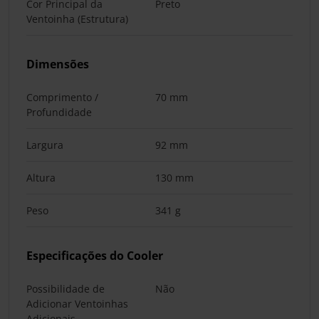
Cor Principal da
Preto
Ventoinha (Estrutura)
Dimensões
Comprimento /
70 mm
Profundidade
Largura
92 mm
Altura
130 mm
Peso
341 g
Especificações do Cooler
Possibilidade de
Não
Adicionar Ventoinhas
Adicionais