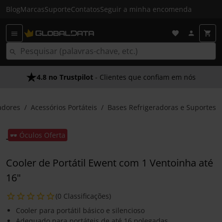
Blog
Marcas
Suporte
Contatos
Seguir a minha encomenda
4.8 no Trustpilot
- Clientes que confiam em nós
dores
Acessórios Portáteis
Bases Refrigeradoras e Suportes
🕶️ Óculos Oferta
Cooler de Portátil Ewent com 1 Ventoinha até
16"
(0 Classificações)
Cooler para portátil básico e silencioso
Adequado para portáteis de até 16 polegadas