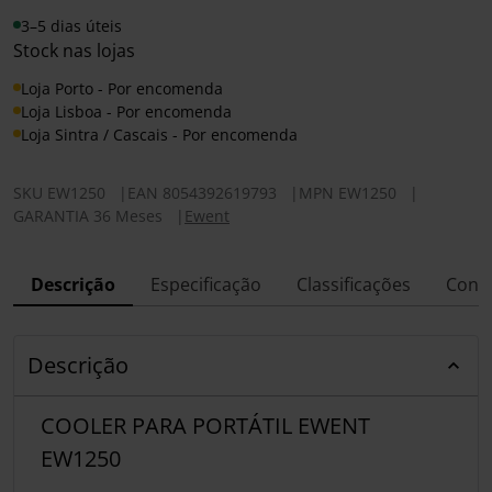
3–5 dias úteis
Stock nas lojas
Loja Porto - Por encomenda
Loja Lisboa - Por encomenda
Loja Sintra / Cascais - Por encomenda
SKU
EW1250
|
EAN
8054392619793
|
MPN
EW1250
|
GARANTIA 36 Meses
|
Ewent
Descrição
Especificação
Classificações
Conf
Descrição
COOLER PARA PORTÁTIL EWENT
EW1250