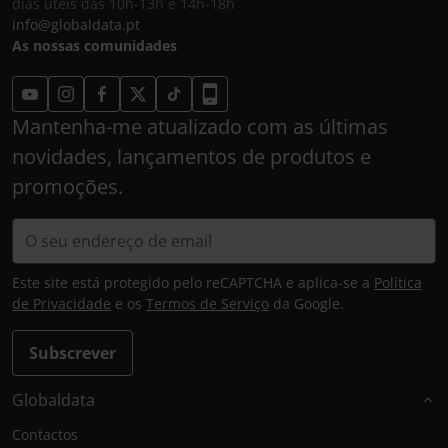
dias úteis das 10h-13h e 14h-18h
info@globaldata.pt
As nossas comunidades
Mantenha-me atualizado com as últimas
novidades, lançamentos de produtos e
promoções.
Este site está protegido pelo reCAPTCHA e aplica-se a
Política
de Privacidade
e os
Termos de Serviço
da Google.
Subscrever
Globaldata
Contactos