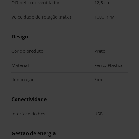
Diâmetro do ventilador
12,5 cm
Velocidade de rotação (máx.)
1000 RPM
Design
Cor do produto
Preto
Material
Ferro, Plástico
Iluminação
Sim
Conectividade
Interface do host
USB
Gestão de energia