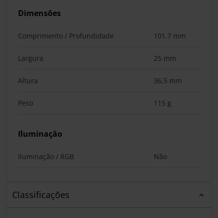
Dimensões
Comprimento / Profundidade
101,7 mm
Largura
25 mm
Altura
36,5 mm
Peso
115 g
Iluminação
Iluminação / RGB
Não
Classificações