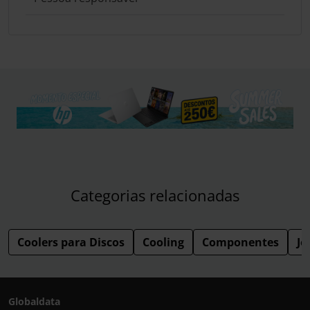
Categorias relacionadas
Coolers para Discos
Cooling
Componentes
Jo
Globaldata