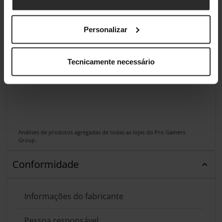
Personalizar
Tecnicamente necessário
Análises de produtos agregadas de todas as lojas do Pro Gamers
Group.
Conformidade
Informações do fabricante
Pessoa responsável