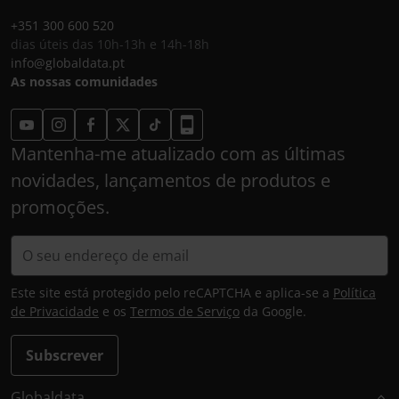
+351 300 600 520
dias úteis das 10h-13h e 14h-18h
info@globaldata.pt
As nossas comunidades
Mantenha-me atualizado com as últimas
novidades, lançamentos de produtos e
promoções.
Este site está protegido pelo reCAPTCHA e aplica-se a
Política
de Privacidade
e os
Termos de Serviço
da Google.
Subscrever
Globaldata