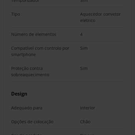
Temporizador
Sim
Tipo
Aquecedor convetor
elétrico
Número de elementos
4
Compatível com controlo por
Sim
smartphone
Proteção contra
Sim
sobreaquecimento
Design
Adequado para
Interior
Opções de colocação
Chão