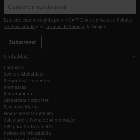
Este site está protegido pelo reCAPTCHA e aplica-se a
Política
de Privacidade
e os
Termos de Serviço
da Google.
Subscrever
Globaldata
Contactos
Sobre a Globaldata
Perguntas Frequentes
Promessas
Recrutamento
Globaldata Corporate
Paga com Klarna
Financiamento Cetelem
Calculadora Fonte de Alimentação
APP para Android e IOS
Política de Privacidade
Condições de Venda