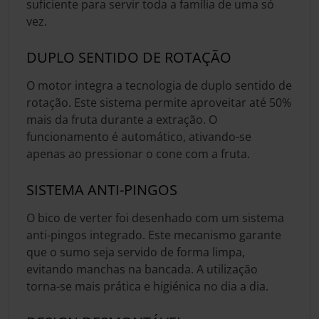
suficiente para servir toda a família de uma só
vez.
DUPLO SENTIDO DE ROTAÇÃO
O motor integra a tecnologia de duplo sentido de
rotação. Este sistema permite aproveitar até 50%
mais da fruta durante a extração. O
funcionamento é automático, ativando-se
apenas ao pressionar o cone com a fruta.
SISTEMA ANTI-PINGOS
O bico de verter foi desenhado com um sistema
anti-pingos integrado. Este mecanismo garante
que o sumo seja servido de forma limpa,
evitando manchas na bancada. A utilização
torna-se mais prática e higiénica no dia a dia.