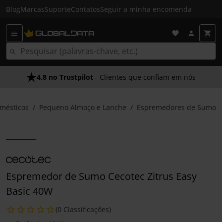
Blog
Marcas
Suporte
Contatos
Seguir a minha encomenda
4.8 no Trustpilot
- Clientes que confiam em nós
mésticos
Pequeno Almoço e Lanche
Espremedores de Sumo
Espremedor de Sumo Cecotec Zitrus Easy
Basic 40W
(0 Classificações)