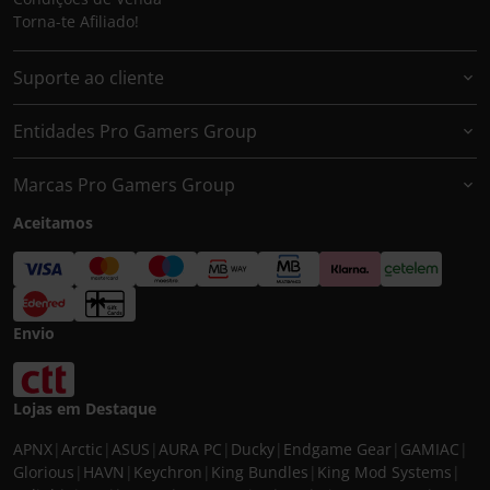
Torna-te Afiliado!
Suporte ao cliente
Entidades Pro Gamers Group
Marcas Pro Gamers Group
Aceitamos
Envio
Lojas em Destaque
APNX
|
Arctic
|
ASUS
|
AURA PC
|
Ducky
|
Endgame Gear
|
GAMIAC
|
Glorious
|
HAVN
|
Keychron
|
King Bundles
|
King Mod Systems
|