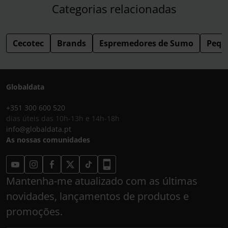
Categorias relacionadas
Cecotec
Brands
Espremedores de Sumo
Pequ
Globaldata
+351 300 600 520
dias úteis das 10h-13h e 14h-18h
info@globaldata.pt
As nossas comunidades
Mantenha-me atualizado com as últimas
novidades, lançamentos de produtos e
promoções.