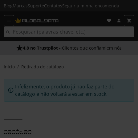
Blog
Marcas
Suporte
Contatos
Seguir a minha encomenda
4.8 no Trustpilot
- Clientes que confiam em nós
Início
Retirado do catálogo
Infelizmente, o produto já não faz parte do
catálogo e não voltará a estar em stock.