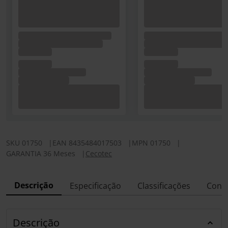
SKU
01750
|
EAN
8435484017503
|
MPN
01750
|
GARANTIA 36 Meses
|
Cecotec
Descrição
Especificação
Classificações
Conf
Descrição