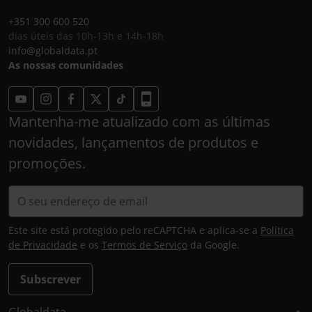
+351 300 600 520
dias úteis das 10h-13h e 14h-18h
info@globaldata.pt
As nossas comunidades
Mantenha-me atualizado com as últimas
novidades, lançamentos de produtos e
promoções.
Este site está protegido pelo reCAPTCHA e aplica-se a
Política
de Privacidade
e os
Termos de Serviço
da Google.
Subscrever
Globaldata