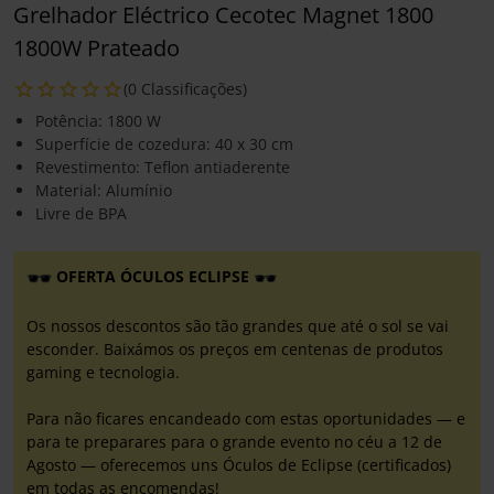
Grelhador Eléctrico Cecotec Magnet 1800
1800W Prateado
(0 Classificações)
Potência: 1800 W
Superfície de cozedura: 40 x 30 cm
Revestimento: Teflon antiaderente
Material: Alumínio
Livre de BPA
OFERTA ÓCULOS ECLIPSE
Os nossos descontos são tão grandes que até o sol se vai
esconder. Baixámos os preços em centenas de produtos
gaming e tecnologia.
Para não ficares encandeado com estas oportunidades — e
para te preparares para o grande evento no céu a 12 de
Agosto — oferecemos uns Óculos de Eclipse (certificados)
em todas as encomendas!