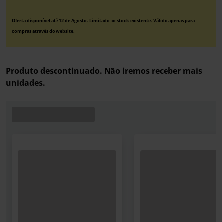
Oferta disponível até 12 de Agosto. Limitado ao stock existente. Válido apenas para
compras através do website.
Produto descontinuado. Não iremos receber mais
unidades.