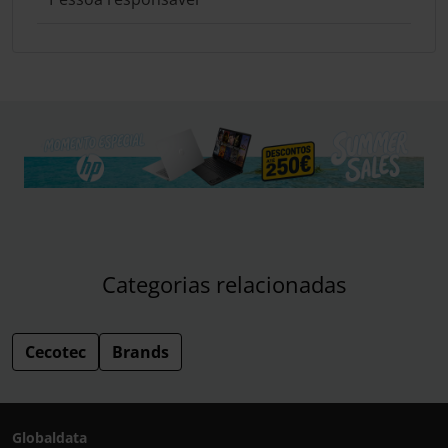
Categorias relacionadas
Cecotec
Brands
Globaldata