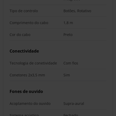
Tipo de controlo
Botões, Rotativo
Comprimento do cabo
1,8 m
Cor do cabo
Preto
Conectividade
Tecnologia de conetividade
Com fios
Conetores 2x3,5 mm
Sim
Fones de ouvido
Acoplamento do ouvido
Supra-aural
Sistema acústico
Fechado