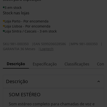
3 em stock
Stock nas lojas
Loja Porto - Por encomenda
Loja Lisboa - Por encomenda
Loja Sintra / Cascais - 3 em stock
SKU
981-000350
|
EAN
5099206028586
|
MPN
981-000350
|
GARANTIA 36 Meses
|
Logitech
Descrição
Especificação
Classificações
Conf
Descrição
SOM ESTÉREO
Som estéreo completo para chamadas de voz e