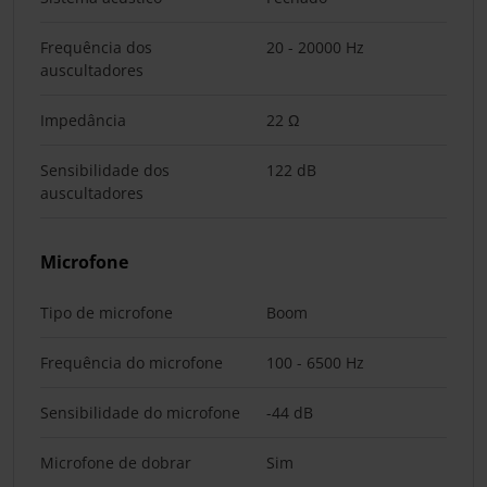
Frequência dos
20 - 20000 Hz
auscultadores
Impedância
22 Ω
Sensibilidade dos
122 dB
auscultadores
Microfone
Tipo de microfone
Boom
Frequência do microfone
100 - 6500 Hz
Sensibilidade do microfone
-44 dB
Microfone de dobrar
Sim