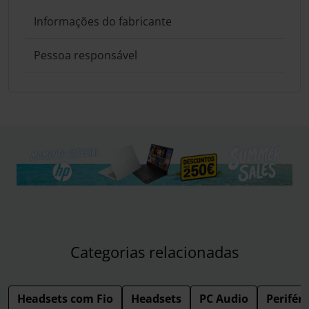
Informações do fabricante
Pessoa responsável
Categorias relacionadas
Headsets com Fio
Headsets
PC Audio
Periféri