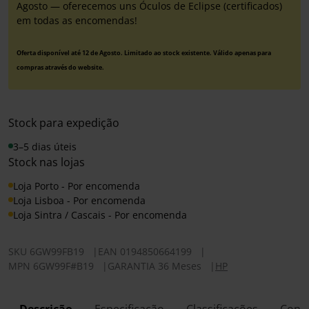
Agosto — oferecemos uns Óculos de Eclipse (certificados)
em todas as encomendas!
Oferta disponível até 12 de Agosto. Limitado ao stock existente. Válido apenas para
compras através do website.
Stock para expedição
3–5 dias úteis
Stock nas lojas
Loja Porto - Por encomenda
Loja Lisboa - Por encomenda
Loja Sintra / Cascais - Por encomenda
SKU
6GW99FB19
|
EAN
0194850664199
|
MPN
6GW99F#B19
|
GARANTIA 36 Meses
|
HP
Descrição