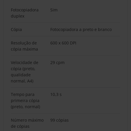
Fotocopiadora
Sim
duplex
Cópia
Fotocopiadora a preto e branco
Resolução de
600 x 600 DPI
cópia máxima
Velocidade de
29 cpm
cópia (preto,
qualidade
normal, A4)
Tempo para
10,3 s
primeira cópia
(preto, normal)
Número máximo
99 cópias
de cópias