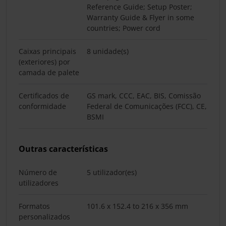
Reference Guide; Setup Poster;
Warranty Guide & Flyer in some
countries; Power cord
Caixas principais
8 unidade(s)
(exteriores) por
camada de palete
Certificados de
GS mark, CCC, EAC, BIS, Comissão
conformidade
Federal de Comunicações (FCC), CE,
BSMI
Outras características
Número de
5 utilizador(es)
utilizadores
Formatos
101.6 x 152.4 to 216 x 356 mm
personalizados