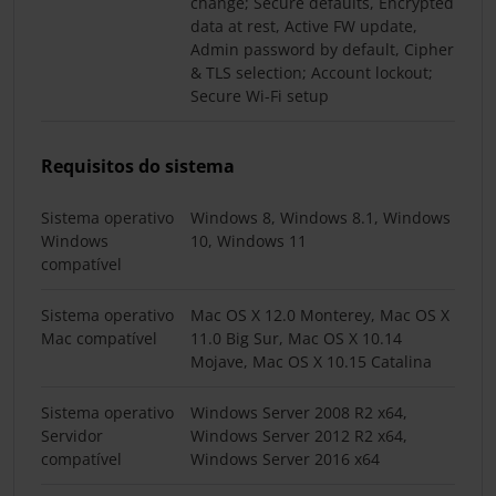
change; Secure defaults, Encrypted
data at rest, Active FW update,
Admin password by default, Cipher
& TLS selection; Account lockout;
Secure Wi-Fi setup
Requisitos do sistema
Sistema operativo
Windows 8, Windows 8.1, Windows
Windows
10, Windows 11
compatível
Sistema operativo
Mac OS X 12.0 Monterey, Mac OS X
Mac compatível
11.0 Big Sur, Mac OS X 10.14
Mojave, Mac OS X 10.15 Catalina
Sistema operativo
Windows Server 2008 R2 x64,
Servidor
Windows Server 2012 R2 x64,
compatível
Windows Server 2016 x64