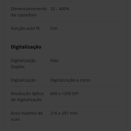
Dimensionamento
25 - 400%
da copiadora
Função auto fit
Sim
Digitalização
Digitalização
Não
Duplex
Digitalização
Digitalização a cores
Resolução óptica
600 x 1200 DPI
de digitalização
Área máxima de
216 x 297 mm
scan