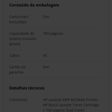
Conteúdo da embalagem
Cartucho(s)
Sim
incluído(s)
Capacidade de
700 páginas
tinteiro incluído
(preto)
Cabos
AC
Cartão da
Sim
garantia
Detalhes técnicos
Conteúdos
HP LaserJet MFP M234dw Printer;
HP Black LaserJet Toner Cartridge
(~700 pages); Dust Cover;