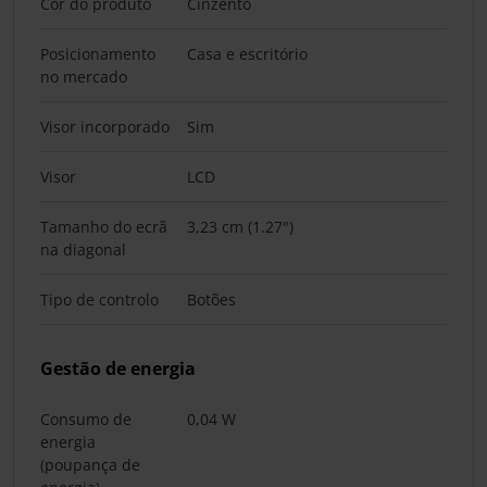
Cor do produto
Cinzento
Posicionamento
Casa e escritório
no mercado
Visor incorporado
Sim
Visor
LCD
Tamanho do ecrã
3,23 cm (1.27")
na diagonal
Tipo de controlo
Botões
Gestão de energia
Consumo de
0,04 W
energia
(poupança de