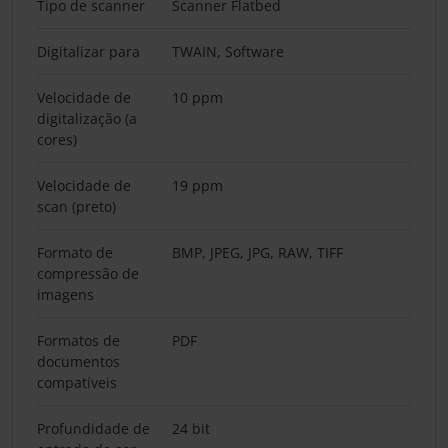
Tipo de scanner
Scanner Flatbed
Digitalizar para
TWAIN, Software
Velocidade de
10 ppm
digitalização (a
cores)
Velocidade de
19 ppm
scan (preto)
Formato de
BMP, JPEG, JPG, RAW, TIFF
compressão de
imagens
Formatos de
PDF
documentos
compatíveis
Profundidade de
24 bit