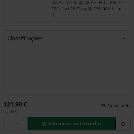
3:2013; EN 55035:2017; FCC Title 47
CFR, Part 15 Class B/ICES-003, Issue
6.
Classificações
121,90 €
3–5 dias úteis
Incl. IVA
Adicionar ao Carrinho