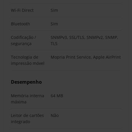
Wi-Fi Direct
Sim
Bluetooth
Sim
Codificação /
SNMPv3, SSL/TLS, SNMPv2, SNMP,
segurança
TLS
Tecnologia de
Mopria Print Service, Apple AirPrint
impressão móvel
Desempenho
Memória interna
64 MB
máxima
Leitor de cartões
Não
integrado