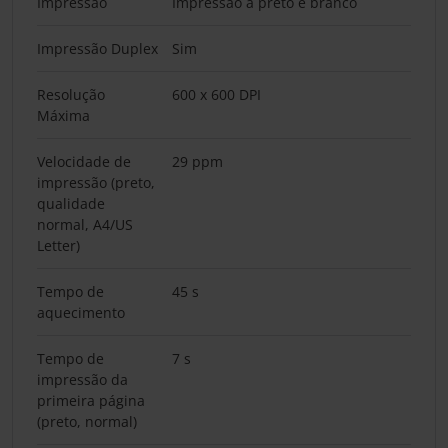
Impressão
Impressão a preto e branco
Impressão Duplex
Sim
Resolução
600 x 600 DPI
Máxima
Velocidade de
29 ppm
impressão (preto,
qualidade
normal, A4/US
Letter)
Tempo de
45 s
aquecimento
Tempo de
7 s
impressão da
primeira página
(preto, normal)