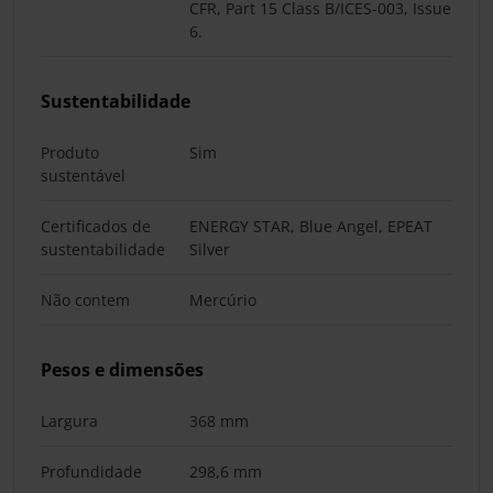
CFR, Part 15 Class B/ICES-003, Issue
6.
Sustentabilidade
Produto
Sim
sustentável
Certificados de
ENERGY STAR, Blue Angel, EPEAT
sustentabilidade
Silver
Não contem
Mercúrio
Pesos e dimensões
Largura
368 mm
Profundidade
298,6 mm