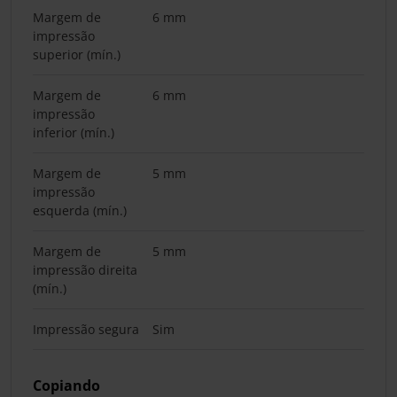
Margem de
6 mm
impressão
superior (mín.)
Margem de
6 mm
impressão
inferior (mín.)
Margem de
5 mm
impressão
esquerda (mín.)
Margem de
5 mm
impressão direita
(mín.)
Impressão segura
Sim
Copiando