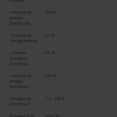
energia)
Consumo de
453 W
energia
(impressão)
Consumo de
3,3 W
energia (pronto)
Consumo
0,6 W
energético
(suspenso)
Consumo de
0,04 W
energia
(desligado)
Voltagem de
110 - 240 V
entrada AC
Frequência de
50/60 Hz