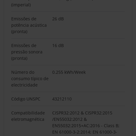
(imperial)
Emissões de
26 dB
potência acústica
(pronta)
Emissões de
16 dB
pressão sonora
(pronta)
Número do
0.255 kWh/Week
consumo típico de
electricidade
Código UNSPC
43212110
Compatibilidade
CISPR32:2012 & CISPR32:2015
eletromagnética
/EN55032:2012 &
EN55032:2015+AC:2016 - Class B;
EN 61000-3-2:2014; EN 61000-3-