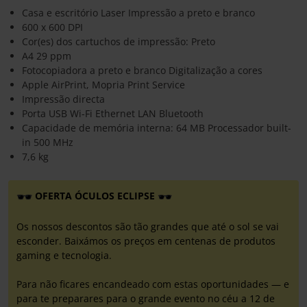
Casa e escritório Laser Impressão a preto e branco
600 x 600 DPI
Cor(es) dos cartuchos de impressão: Preto
A4 29 ppm
Fotocopiadora a preto e branco Digitalização a cores
Apple AirPrint, Mopria Print Service
Impressão directa
Porta USB Wi-Fi Ethernet LAN Bluetooth
Capacidade de memória interna: 64 MB Processador built-
in 500 MHz
7,6 kg
OFERTA ÓCULOS ECLIPSE
Os nossos descontos são tão grandes que até o sol se vai
esconder. Baixámos os preços em centenas de produtos
gaming e tecnologia.
Para não ficares encandeado com estas oportunidades — e
para te preparares para o grande evento no céu a 12 de