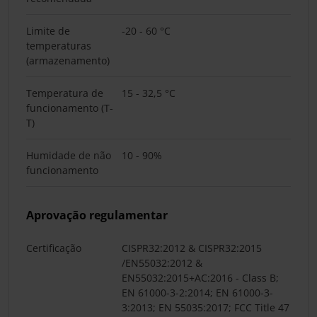
Limite de
-20 - 60 °C
temperaturas
(armazenamento)
Temperatura de
15 - 32,5 °C
funcionamento (T-
T)
Humidade de não
10 - 90%
funcionamento
Aprovação regulamentar
Certificação
CISPR32:2012 & CISPR32:2015
/EN55032:2012 &
EN55032:2015+AC:2016 - Class B;
EN 61000-3-2:2014; EN 61000-3-
3:2013; EN 55035:2017; FCC Title 47