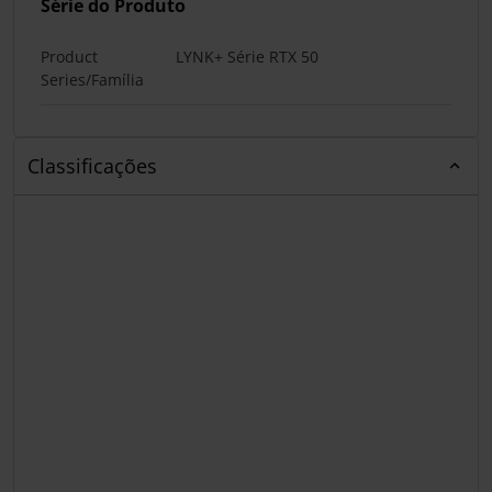
Série do Produto
Product
LYNK+ Série RTX 50
Series/Família
Classificações