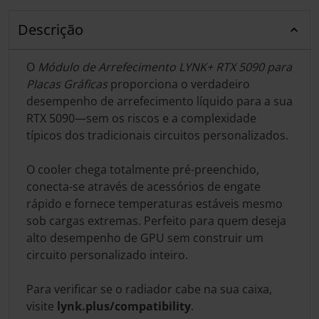
Descrição
O
Módulo de Arrefecimento LYNK+ RTX 5090 para
Placas Gráficas
proporciona o verdadeiro
desempenho de arrefecimento líquido para a sua
RTX 5090—sem os riscos e a complexidade
típicos dos tradicionais circuitos personalizados.
O cooler chega totalmente pré-preenchido,
conecta-se através de acessórios de engate
rápido e fornece temperaturas estáveis mesmo
sob cargas extremas. Perfeito para quem deseja
alto desempenho de GPU sem construir um
circuito personalizado inteiro.
Para verificar se o radiador cabe na sua caixa,
visite
lynk.plus/compatibility
.