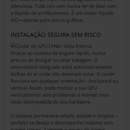
silenciosa. Tudo isto sem nunca ter de lidar com
o líquido de arrefecimento. É um cooler líquido
AiO—apenas para placas gráficas.
INSTALAÇÃO SEGURA SEM RISCO
Graças ao sistema de engate rápido, nunca
precisa de desligar ou selar tubagem. O
reservatório integrado evita automaticamente
bolhas de ar onde não deveriam estar. O cooler
funciona em qualquer orientação—horizontal ou
vertical. Assim, pode montar a sua GPU
verticalmente sem problemas e manter uma
visão desimpedida do seu hardware.
O sistema permanece selado, estável e simples—
perfeito se deseja o desempenho máximo sem
perder tempo. Também o poupa de longos