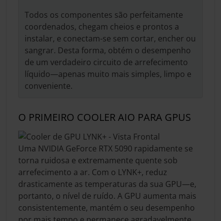
Todos os componentes são perfeitamente
coordenados, chegam cheios e prontos a
instalar, e conectam-se sem cortar, encher ou
sangrar. Desta forma, obtém o desempenho
de um verdadeiro circuito de arrefecimento
líquido—apenas muito mais simples, limpo e
conveniente.
O PRIMEIRO COOLER AIO PARA GPUS
Uma NVIDIA GeForce RTX 5090 rapidamente se
torna ruidosa e extremamente quente sob
arrefecimento a ar. Com o LYNK+, reduz
drasticamente as temperaturas da sua GPU—e,
portanto, o nível de ruído. A GPU aumenta mais
consistentemente, mantém o seu desempenho
por mais tempo e permanece agradavelmente