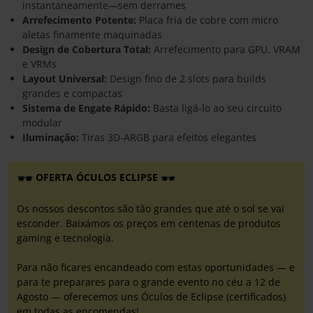
instantaneamente—sem derrames
Arrefecimento Potente:
Placa fria de cobre com micro
aletas finamente maquinadas
Design de Cobertura Total:
Arrefecimento para GPU, VRAM
e VRMs
Layout Universal:
Design fino de 2 slots para builds
grandes e compactas
Sistema de Engate Rápido:
Basta ligá-lo ao seu circuito
modular
Iluminação:
Tiras 3D-ARGB para efeitos elegantes
OFERTA ÓCULOS ECLIPSE
Os nossos descontos são tão grandes que até o sol se vai
esconder. Baixámos os preços em centenas de produtos
gaming e tecnologia.
Para não ficares encandeado com estas oportunidades — e
para te preparares para o grande evento no céu a 12 de
Agosto — oferecemos uns Óculos de Eclipse (certificados)
em todas as encomendas!