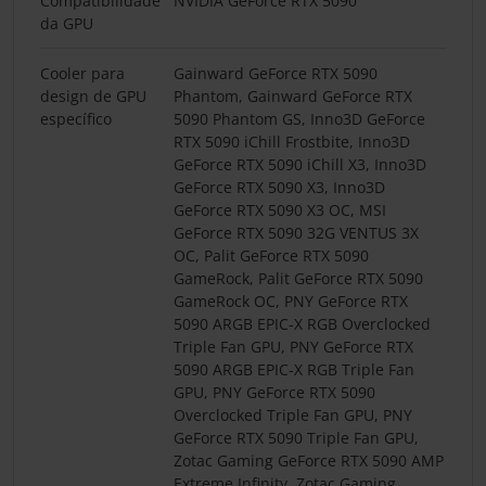
Compatibilidade
NVIDIA GeForce RTX 5090
da GPU
Cooler para
Gainward GeForce RTX 5090
design de GPU
Phantom, Gainward GeForce RTX
específico
5090 Phantom GS, Inno3D GeForce
RTX 5090 iChill Frostbite, Inno3D
GeForce RTX 5090 iChill X3, Inno3D
GeForce RTX 5090 X3, Inno3D
GeForce RTX 5090 X3 OC, MSI
GeForce RTX 5090 32G VENTUS 3X
OC, Palit GeForce RTX 5090
GameRock, Palit GeForce RTX 5090
GameRock OC, PNY GeForce RTX
5090 ARGB EPIC-X RGB Overclocked
Triple Fan GPU, PNY GeForce RTX
5090 ARGB EPIC-X RGB Triple Fan
GPU, PNY GeForce RTX 5090
Overclocked Triple Fan GPU, PNY
GeForce RTX 5090 Triple Fan GPU,
Zotac Gaming GeForce RTX 5090 AMP
Extreme Infinity, Zotac Gaming