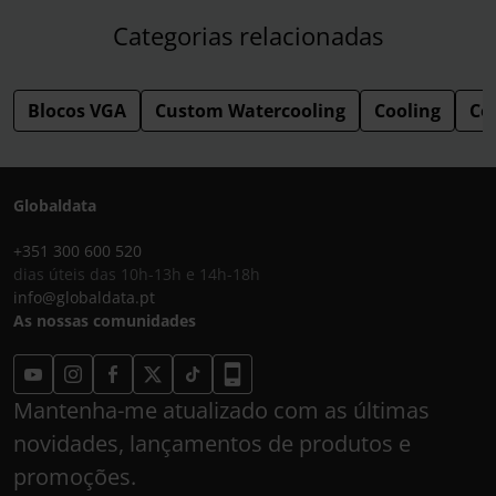
Categorias relacionadas
Blocos VGA
Custom Watercooling
Cooling
Co
Globaldata
+351 300 600 520
dias úteis das 10h-13h e 14h-18h
info@globaldata.pt
As nossas comunidades
Mantenha-me atualizado com as últimas
novidades, lançamentos de produtos e
promoções.