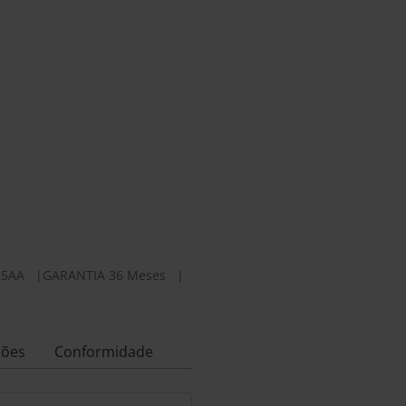
25AA
|
GARANTIA 36 Meses
|
ções
Conformidade