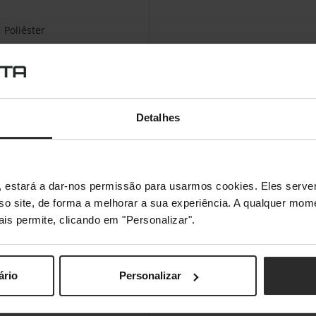
Poliéster
Detalhes
s", estará a dar-nos permissão para usarmos cookies. Eles ser
sso site, de forma a melhorar a sua experiência. A qualquer mome
ais permite, clicando em "Personalizar".
ário
Personalizar