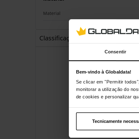
Material
Classificações
Consentir
Bem-vindo à Globaldata!
Se clicar em "Permitir todo
monitorar a utilização do no
de cookies e personalizar qu
Tecnicamente necess