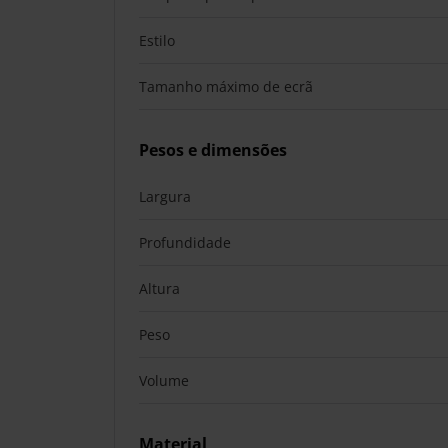
Estilo
Tamanho máximo de ecrã
Pesos e dimensões
Largura
Profundidade
Altura
Peso
Volume
Material