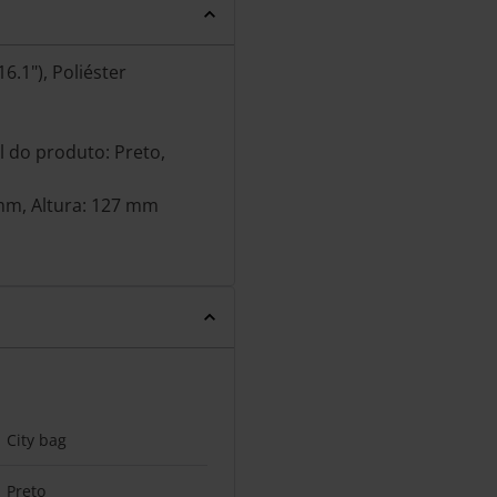
6.1"), Poliéster
al do produto: Preto,
mm, Altura: 127 mm
City bag
Preto