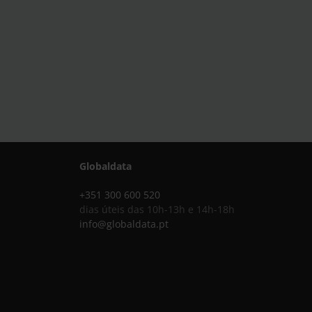
Globaldata
+351 300 600 520
dias úteis das 10h-13h e 14h-18h
info@globaldata.pt