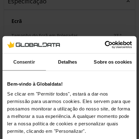
Especificação
Ecrã
Tamanho do Ecrã em Polegadas
27 "
Classificações
Consentir
Detalhes
Sobre os cookies
Bem-vindo à Globaldata!
Se clicar em "Permitir todos", estará a dar-nos
permissão para usarmos cookies. Eles servem para que
possamos monitorar a utilização do nosso site, de forma
a melhorar a sua experiência. A qualquer momento pode
ler a nossa política de cookies e personalizar quais
permite, clicando em "Personalizar".