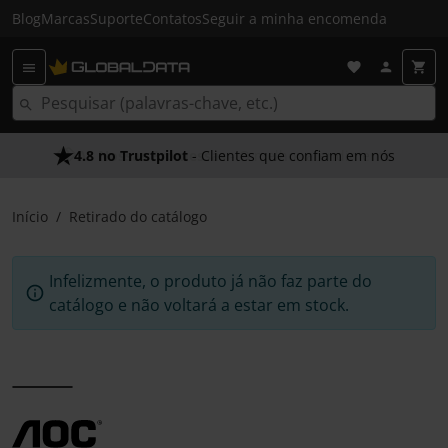
Blog
Marcas
Suporte
Contatos
Seguir a minha encomenda
4.8 no Trustpilot
- Clientes que confiam em nós
Início
Retirado do catálogo
Infelizmente, o produto já não faz parte do
catálogo e não voltará a estar em stock.