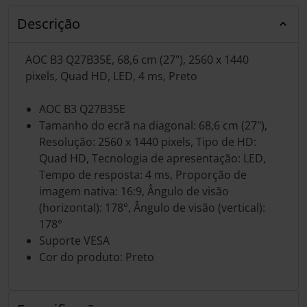
Descrição
AOC B3 Q27B35E, 68,6 cm (27"), 2560 x 1440
pixels, Quad HD, LED, 4 ms, Preto
AOC B3 Q27B35E
Tamanho do ecrã na diagonal: 68,6 cm (27"),
Resolução: 2560 x 1440 pixels, Tipo de HD:
Quad HD, Tecnologia de apresentação: LED,
Tempo de resposta: 4 ms, Proporção de
imagem nativa: 16:9, Ângulo de visão
(horizontal): 178°, Ângulo de visão (vertical):
178°
Suporte VESA
Cor do produto: Preto