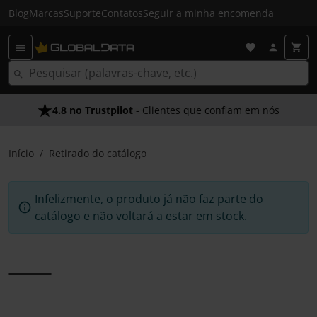
Blog
Marcas
Suporte
Contatos
Seguir a minha encomenda
4.8 no Trustpilot
- Clientes que confiam em nós
Início
Retirado do catálogo
Infelizmente, o produto já não faz parte do
catálogo e não voltará a estar em stock.