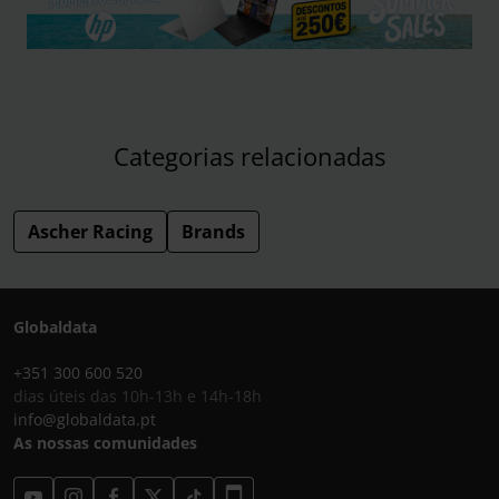
Categorias relacionadas
Ascher Racing
Brands
Globaldata
+351 300 600 520
dias úteis das 10h-13h e 14h-18h
info@globaldata.pt
As nossas comunidades