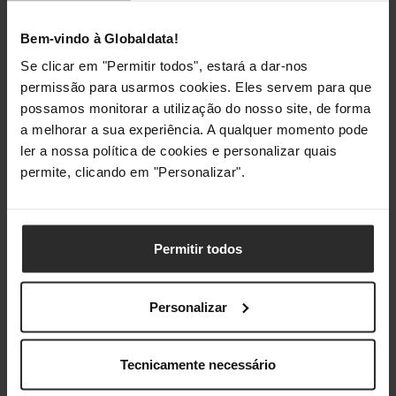
Viscosidade
180 Pa·s
Bem-vindo à Globaldata!
Se clicar em "Permitir todos", estará a dar-nos
Classificações
permissão para usarmos cookies. Eles servem para que
possamos monitorar a utilização do nosso site, de forma
a melhorar a sua experiência. A qualquer momento pode
ler a nossa política de cookies e personalizar quais
permite, clicando em "Personalizar".
Permitir todos
Personalizar
Tecnicamente necessário