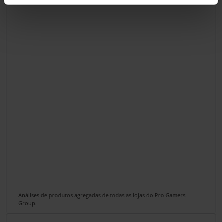
Análises de produtos agregadas de todas as lojas do Pro Gamers
Group.