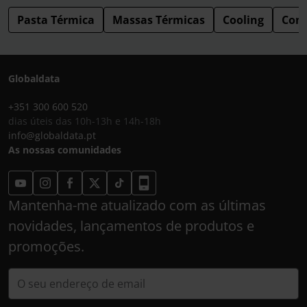
Pasta Térmica
Massas Térmicas
Cooling
Com
Globaldata
+351 300 600 520
dias úteis das 10h-13h e 14h-18h
info@globaldata.pt
As nossas comunidades
Mantenha-me atualizado com as últimas
novidades, lançamentos de produtos e
promoções.