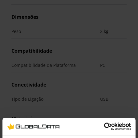
Dimensões
Peso
2 kg
Compatibilidade
Compatibilidade da Plataforma
PC
Conectividade
Tipo de Ligação
USB
Materiais
Materiais
Alumínio