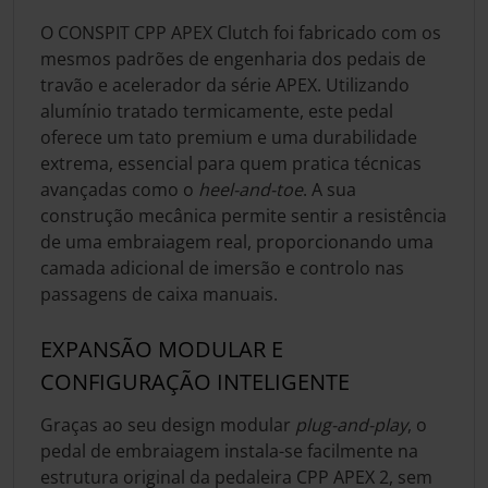
O CONSPIT CPP APEX Clutch foi fabricado com os
mesmos padrões de engenharia dos pedais de
travão e acelerador da série APEX. Utilizando
alumínio tratado termicamente, este pedal
oferece um tato premium e uma durabilidade
extrema, essencial para quem pratica técnicas
avançadas como o
heel-and-toe
. A sua
construção mecânica permite sentir a resistência
de uma embraiagem real, proporcionando uma
camada adicional de imersão e controlo nas
passagens de caixa manuais.
EXPANSÃO MODULAR E
CONFIGURAÇÃO INTELIGENTE
Graças ao seu design modular
plug-and-play
, o
pedal de embraiagem instala-se facilmente na
estrutura original da pedaleira CPP APEX 2, sem