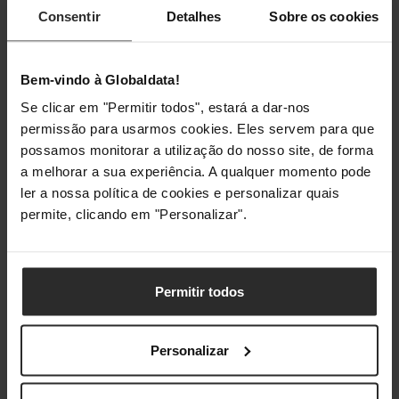
Consentir
Detalhes
Sobre os cookies
Iluminação
Bem-vindo à Globaldata!
Iluminação / RGB
Não
Se clicar em "Permitir todos", estará a dar-nos
permissão para usarmos cookies. Eles servem para que
possamos monitorar a utilização do nosso site, de forma
Classificações
a melhorar a sua experiência. A qualquer momento pode
ler a nossa política de cookies e personalizar quais
permite, clicando em "Personalizar".
Permitir todos
Personalizar