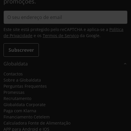
promoções.
Este site está protegido pelo reCAPTCHA e aplica-se a
Política
de Privacidade
e os
Termos de Serviço
da Google.
Subscrever
Globaldata
Contactos
Sobre a Globaldata
Perguntas Frequentes
Promessas
Recrutamento
Globaldata Corporate
Paga com Klarna
Financiamento Cetelem
Calculadora Fonte de Alimentação
APP para Android e IOS