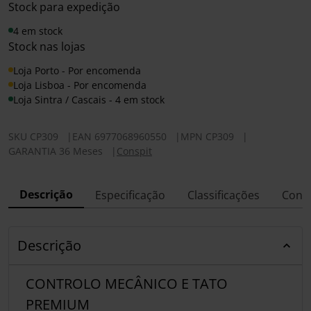
Stock para expedição
4 em stock
Stock nas lojas
Loja Porto - Por encomenda
Loja Lisboa - Por encomenda
Loja Sintra / Cascais - 4 em stock
SKU
CP309
|
EAN
6977068960550
|
MPN
CP309
|
GARANTIA 36 Meses
|
Conspit
Descrição
Especificação
Classificações
Conf
Descrição
CONTROLO MECÂNICO E TATO
PREMIUM