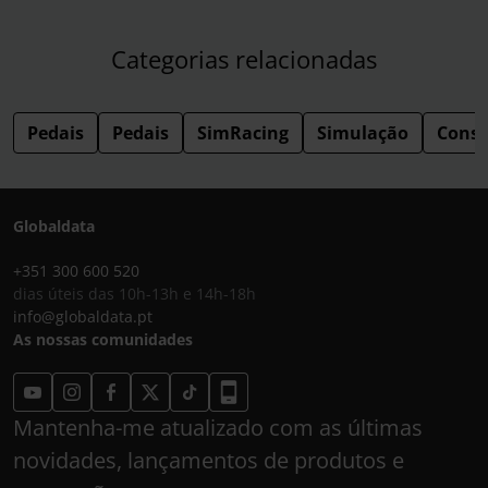
Categorias relacionadas
Pedais
Pedais
SimRacing
Simulação
Consp
Globaldata
+351 300 600 520
dias úteis das 10h-13h e 14h-18h
info@globaldata.pt
As nossas comunidades
Mantenha-me atualizado com as últimas
novidades, lançamentos de produtos e