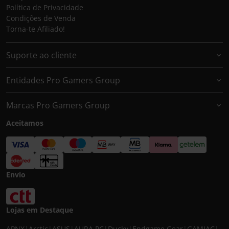
Política de Privacidade
Condições de Venda
Torna-te Afiliado!
Suporte ao cliente
Entidades Pro Gamers Group
Marcas Pro Gamers Group
Aceitamos
Envio
Lojas em Destaque
APNX
|
Arctic
|
ASUS
|
AURA PC
|
Ducky
|
Endgame Gear
|
GAMIAC
|