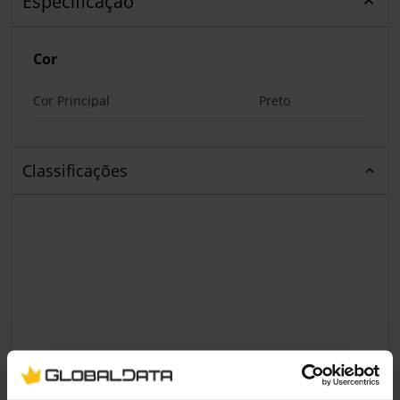
Especificação
Cor
Cor Principal
Preto
Classificações