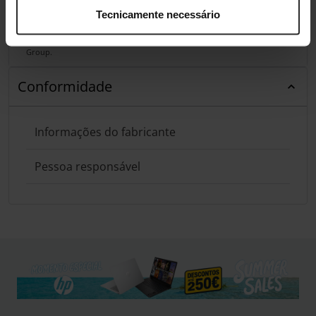
Tecnicamente necessário
Análises de produtos agregadas de todas as lojas do Pro Gamers
Group.
Conformidade
Informações do fabricante
Pessoa responsável