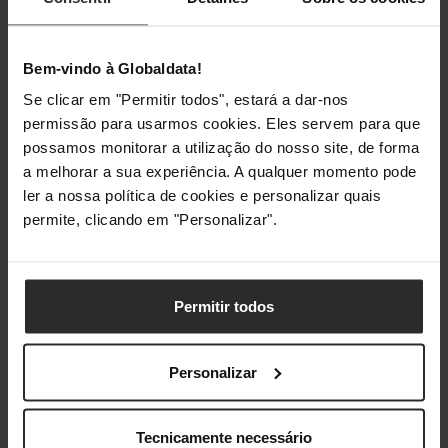
Consumo de
72 W
energia (típico)
Bem-vindo à Globaldata!
Consumo de
0,5 W
energia (standby)
Se clicar em "Permitir todos", estará a dar-nos
permissão para usarmos cookies. Eles servem para que
Voltagem de
19 V
possamos monitorar a utilização do nosso site, de forma
saída do
a melhorar a sua experiência. A qualquer momento pode
adaptador AC
ler a nossa política de cookies e personalizar quais
permite, clicando em "Personalizar".
Desligar
Sim
automático
Permitir todos
Processador
Processador
Sim
Personalizar
built-in
Tecnicamente necessário
Condições ambientais