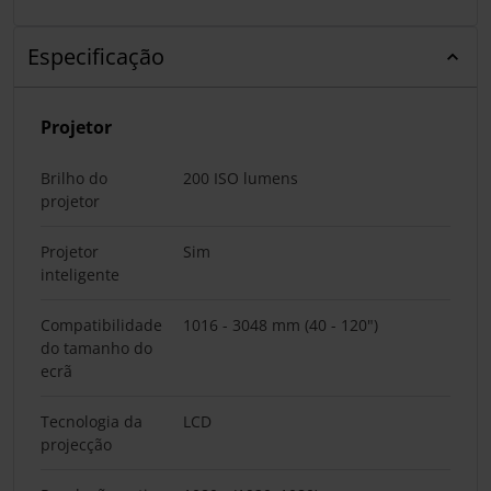
Especificação
Projetor
Brilho do
200 ISO lumens
projetor
Projetor
Sim
inteligente
Compatibilidade
1016 - 3048 mm (40 - 120")
do tamanho do
ecrã
Tecnologia da
LCD
projecção