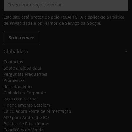
Este site está protegido pelo reCAPTCHA e aplica-se a
Política
de Privacidade
e os
Termos de Serviço
da Google.
Subscrever
Globaldata
Contactos
Sobre a Globaldata
Perguntas Frequentes
Promessas
Recrutamento
Globaldata Corporate
Paga com Klarna
Financiamento Cetelem
Calculadora Fonte de Alimentação
APP para Android e IOS
Política de Privacidade
Condições de Venda