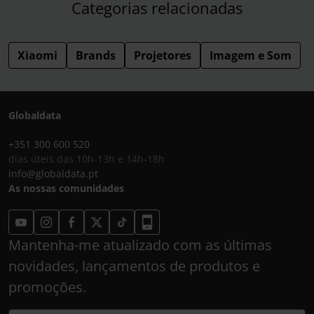
Categorias relacionadas
Xiaomi
Brands
Projetores
Imagem e Som
Globaldata
+351 300 600 520
dias úteis das 10h-13h e 14h-18h
info@globaldata.pt
As nossas comunidades
Mantenha-me atualizado com as últimas
novidades, lançamentos de produtos e
promoções.