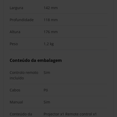
Largura
142 mm
Profundidade
118 mm
Altura
176 mm
Peso
1,2 kg
Conteúdo da embalagem
Controlo remoto
Sim
incluído
Cabos
Pó
Manual
Sim
Conteúdo da
Projector x1 Remote control x1