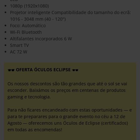
1080p (1920x1080)
Projetor inteligente Compatibilidade do tamanho do ecrã:
1016 - 3048 mm (40 - 120")
Foco: Automático
Wi-Fi Bluetooth
Altifalantes incorporados 6 W
Smart TV
AC 72 W
OFERTA ÓCULOS ECLIPSE
Os nossos descontos são tão grandes que até o sol se vai
esconder. Baixámos os preços em centenas de produtos
gaming e tecnologia.
Para não ficares encandeado com estas oportunidades — e
para te preparares para o grande evento no céu a 12 de
Agosto — oferecemos uns Óculos de Eclipse (certificados)
em todas as encomendas!