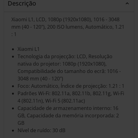
Descrição
Xiaomi L1, LCD, 1080p (1920x1080), 1016 - 3048
mm (40 - 120"), 200 ISO lumens, Automático, 1.21
: 1
Xiaomi L1
Tecnologia da projecção: LCD, Resolução
nativa do projetor: 1080p (1920x1080),
Compatibilidade do tamanho do ecrã: 1016 -
3048 mm (40 - 120")
Foco: Automático, Índice de projecção: 1.21 : 1
Padrões Wi-Fi: 802.11a, 802.11b, 802.11g, Wi-Fi
4 (802.11n), Wi-Fi 5 (802.11ac)
Capacidade de armazenamento interno: 16
GB, Capacidade da memória incorporada: 2
GB
Nível de ruído: 30 dB