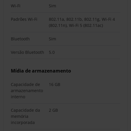
Wi-Fi
Sim
Padrões Wi-Fi
802.11a, 802.11b, 802.11g, Wi-Fi 4
(802.11n), Wi-Fi 5 (802.11ac)
Bluetooth
Sim
Versão Bluetooth
5.0
Mídia de armazenamento
Capacidade de
16 GB
armazenamento
interno
Capacidade da
2 GB
memória
incorporada