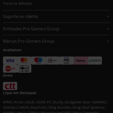
Torna-te Afiliado!
Suporte ao cliente
Entidades Pro Gamers Group
Marcas Pro Gamers Group
Aceitamos
Envio
Lojas em Destaque
APNX
|
Arctic
|
ASUS
|
AURA PC
|
Ducky
|
Endgame Gear
|
GAMIAC
|
Glorious
|
HAVN
|
Keychron
|
King Bundles
|
King Mod Systems
|
Kolink
|
Lian Li
|
LYNK+
|
Moza Racing
|
MSI
|
Nitro Concepts
|