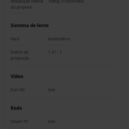
Resolução nativa
1080p (1920x1080)
do projetor
Sistema de lente
Foco
Automático
Índice de
1.21 : 1
projecção
Vídeo
Full HD
Sim
Rede
Smart TV
Sim