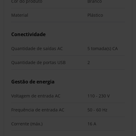
Cor do produto
Branco
Material
Plástico
Conectividade
Quantidade de saídas AC
5 tomada(s) CA
Quantidade de portas USB
2
Gestão de energia
Voltagem de entrada AC
110 - 230 V
Frequência de entrada AC
50 - 60 Hz
Corrente (máx.)
16 A