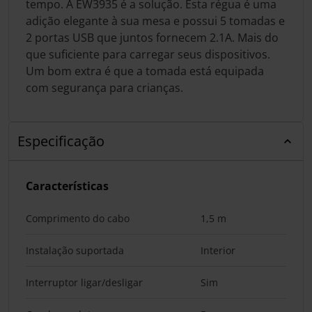
tempo. A EW3935 é a solução. Esta régua é uma
adição elegante à sua mesa e possui 5 tomadas e
2 portas USB que juntos fornecem 2.1A. Mais do
que suficiente para carregar seus dispositivos.
Um bom extra é que a tomada está equipada
com segurança para crianças.
Especificação
Características
Comprimento do cabo
1,5 m
Instalação suportada
Interior
Interruptor ligar/desligar
Sim