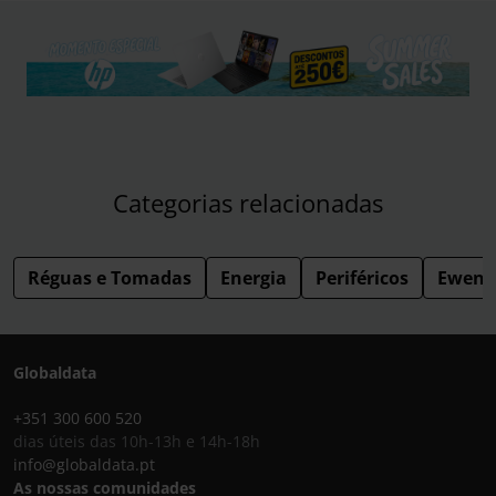
Categorias relacionadas
Réguas e Tomadas
Energia
Periféricos
Ewent
Globaldata
+351 300 600 520
dias úteis das 10h-13h e 14h-18h
info@globaldata.pt
As nossas comunidades