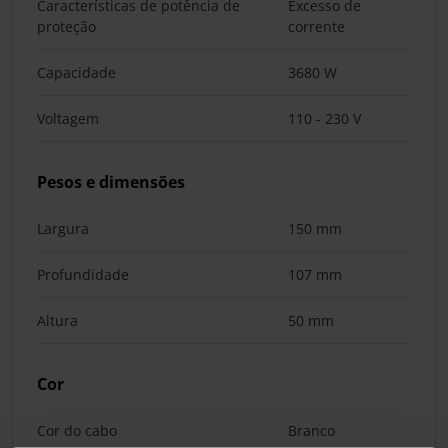
Características de potência de
Excesso de
proteção
corrente
Capacidade
3680 W
Voltagem
110 - 230 V
Pesos e dimensões
Largura
150 mm
Profundidade
107 mm
Altura
50 mm
Cor
Cor do cabo
Branco