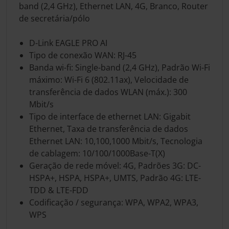
band (2,4 GHz), Ethernet LAN, 4G, Branco, Router
de secretária/pólo
D-Link EAGLE PRO AI
Tipo de conexão WAN: RJ-45
Banda wi-fi: Single-band (2,4 GHz), Padrão Wi-Fi
máximo: Wi-Fi 6 (802.11ax), Velocidade de
transferência de dados WLAN (máx.): 300
Mbit/s
Tipo de interface de ethernet LAN: Gigabit
Ethernet, Taxa de transferência de dados
Ethernet LAN: 10,100,1000 Mbit/s, Tecnologia
de cablagem: 10/100/1000Base-T(X)
Geração de rede móvel: 4G, Padrões 3G: DC-
HSPA+, HSPA, HSPA+, UMTS, Padrão 4G: LTE-
TDD & LTE-FDD
Codificação / segurança: WPA, WPA2, WPA3,
WPS