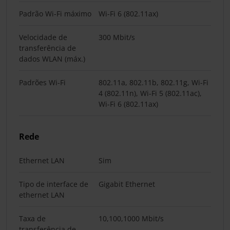
Padrão Wi-Fi máximo
Wi-Fi 6 (802.11ax)
Velocidade de
300 Mbit/s
transferência de
dados WLAN (máx.)
Padrões Wi-Fi
802.11a, 802.11b, 802.11g, Wi-Fi
4 (802.11n), Wi-Fi 5 (802.11ac),
Wi-Fi 6 (802.11ax)
Rede
Ethernet LAN
Sim
Tipo de interface de
Gigabit Ethernet
ethernet LAN
Taxa de
10,100,1000 Mbit/s
transferência de