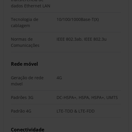
dados Ethernet LAN
Tecnologia de
10/100/1000Base-T(X)
cablagem
Normas de
IEEE 802.3ab, IEEE 802.3u
Comunicações
Rede móvel
Geração de rede
4G
móvel
Padrões 3G
DC-HSPA+, HSPA, HSPA+, UMTS
Padrão 4G
LTE-TDD & LTE-FDD
Conectividade