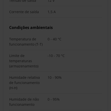
Tensão de saída
12 V
Corrente de saída
1,5 A
Condições ambientais
Temperatura de
0 - 40 °C
funcionamento (T-T)
Limite de
-10 - 70 °C
temperaturas
(armazenamento)
Humidade relativa
10 - 90%
de funcionamento
(H-H)
Humidade de não
0 - 95%
funcionamento