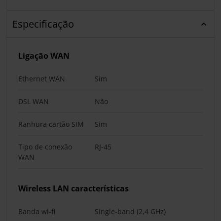
Especificação
Ligação WAN
Ethernet WAN
Sim
DSL WAN
Não
Ranhura cartão SIM
Sim
Tipo de conexão
RJ-45
WAN
Wireless LAN características
Banda wi-fi
Single-band (2,4 GHz)