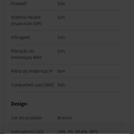
Firewall
Sim
Stateful Packet
Sim
Inspection (SPI)
Filtragem
Sim
Filtração de
Sim
endereços MAC
Filtro de endereço IP
Sim
Compatível com DMZ
Sim
Design
Cor do produto
Branco
Indicadores LED
LAN, Pó, WLAN, WPS