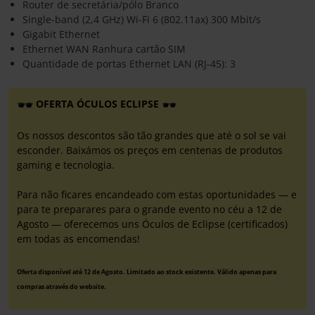
Router de secretária/pólo Branco
Single-band (2,4 GHz) Wi-Fi 6 (802.11ax) 300 Mbit/s
Gigabit Ethernet
Ethernet WAN Ranhura cartão SIM
Quantidade de portas Ethernet LAN (RJ-45): 3
OFERTA ÓCULOS ECLIPSE
Os nossos descontos são tão grandes que até o sol se vai
esconder. Baixámos os preços em centenas de produtos
gaming e tecnologia.
Para não ficares encandeado com estas oportunidades — e
para te preparares para o grande evento no céu a 12 de
Agosto — oferecemos uns Óculos de Eclipse (certificados)
em todas as encomendas!
Oferta disponível até 12 de Agosto. Limitado ao stock existente. Válido apenas para
compras através do website.