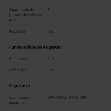
Quantidade de
3
portas Ethernet LAN
(RJ-45)
Porta USB
Não
Funcionalidades de gestão
Botão reset
Sim
Botão WPS
Sim
Segurança
Codificação /
WPA, WPA2, WPA3, WPS
segurança