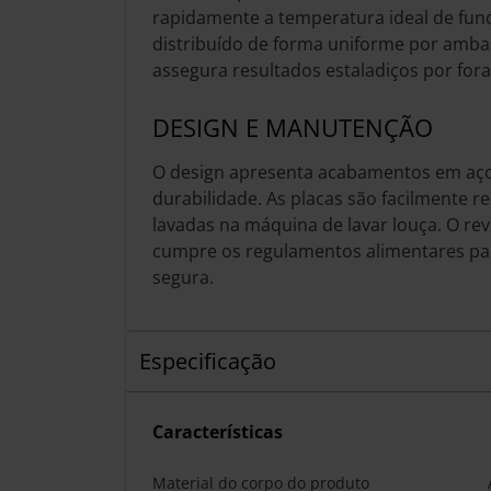
rapidamente a temperatura ideal de fun
distribuído de forma uniforme por ambas
assegura resultados estaladiços por fora
DESIGN E MANUTENÇÃO
O design apresenta acabamentos em aço
durabilidade. As placas são facilmente 
lavadas na máquina de lavar louça. O re
cumpre os regulamentos alimentares p
segura.
Especificação
Características
Material do corpo do produto