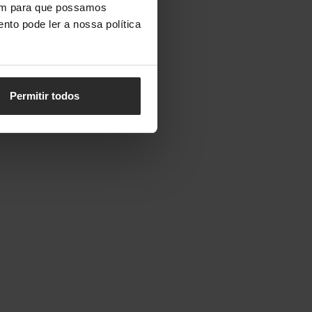
vem para que possamos
nto pode ler a nossa política
Permitir todos