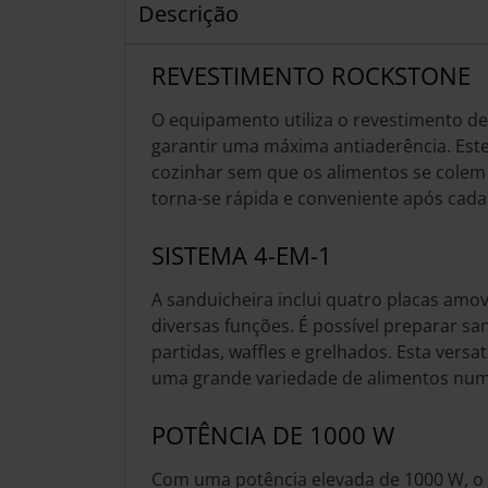
Descrição
REVESTIMENTO ROCKSTONE
O equipamento utiliza o revestimento d
garantir uma máxima antiaderência. Este
cozinhar sem que os alimentos se colem 
torna-se rápida e conveniente após cada 
SISTEMA 4-EM-1
A sanduicheira inclui quatro placas amov
diversas funções. É possível preparar s
partidas, waffles e grelhados. Esta versa
uma grande variedade de alimentos num
POTÊNCIA DE 1000 W
Com uma potência elevada de 1000 W, o 