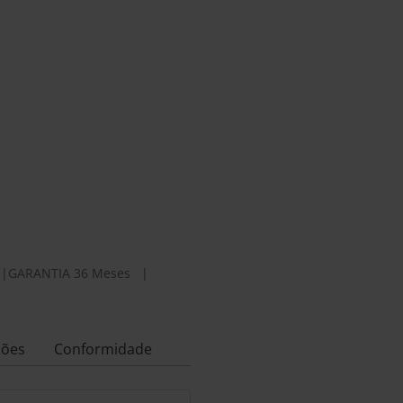
|
GARANTIA 36 Meses
|
ções
Conformidade