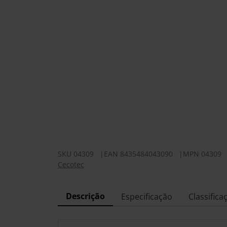
SKU
04309
|
EAN
8435484043090
|
MPN
04309
Cecotec
Descrição
Especificação
Classifica