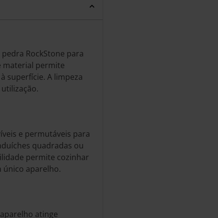
e pedra RockStone para
 material permite
à superfície. A limpeza
utilização.
íveis e permutáveis para
anduíches quadradas ou
tilidade permite cozinhar
 único aparelho.
aparelho atinge