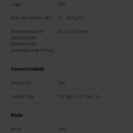
Legal
Sim
Peso das folhas, ADF
27 - 413 g/m²
Área mínima de
50,8 x 50,8 mm
digitalização
(Alimentação
automática de folhas)
Conectividade
Porta USB
Sim
Versão USB
3.2 Gen 1 (3.1 Gen 1)
Rede
Wi-Fi
Sim