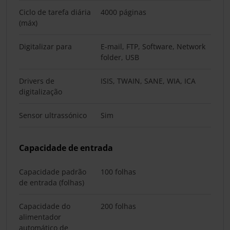
Ciclo de tarefa diária
4000 páginas
(máx)
Digitalizar para
E-mail, FTP, Software, Network
folder, USB
Drivers de
ISIS, TWAIN, SANE, WIA, ICA
digitalização
Sensor ultrassónico
Sim
Capacidade de entrada
Capacidade padrão
100 folhas
de entrada (folhas)
Capacidade do
200 folhas
alimentador
automático de