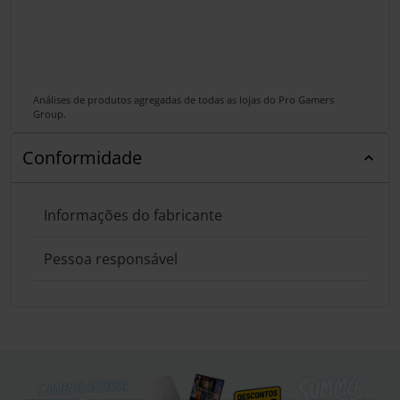
Análises de produtos agregadas de todas as lojas do Pro Gamers
Group.
Conformidade
Informações do fabricante
Pessoa responsável