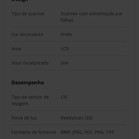
Tipo de scanner
Scanner com alimentação por
folhas
Cor do produto
Preto
Visor
LCD
Visor incorporado
Sim
Desempenho
Tipo de sensor de
CIS
imagem
Fonte de luz
ReadyScan LED
Formatos de ficheiros
BMP, JPEG, PDF, PNG, TIFF