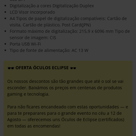
Digitalização a cores Digitalização Duplex
LCD Visor incorporado
A4 Tipos de papel de digitalização compatíveis: Cartão de
visita, Cartão de plástico, Post Card(JPN)
Formato máximo de digitalização: 215,9 x 6096 mm Tipo de
sensor de imagem: CIS
Porta USB Wi-Fi
Tipo de fonte de alimentação: AC 13 W
OFERTA ÓCULOS ECLIPSE
Os nossos descontos são tão grandes que até o sol se vai
esconder. Baixámos os preços em centenas de produtos
gaming e tecnologia.
Para não ficares encandeado com estas oportunidades — e
para te preparares para o grande evento no céu a 12 de
Agosto — oferecemos uns Óculos de Eclipse (certificados)
em todas as encomendas!