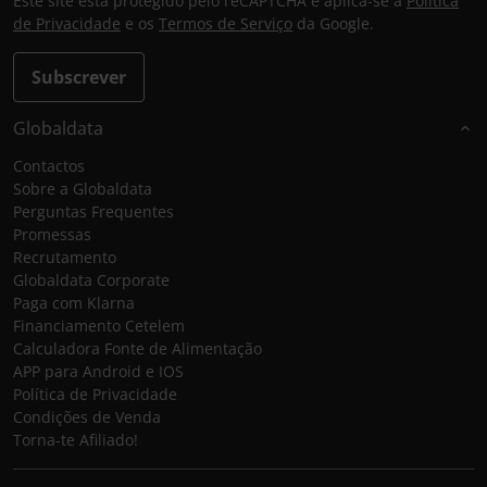
Este site está protegido pelo reCAPTCHA e aplica-se a
Política
de Privacidade
e os
Termos de Serviço
da Google.
Subscrever
Globaldata
Contactos
Sobre a Globaldata
Perguntas Frequentes
Promessas
Recrutamento
Globaldata Corporate
Paga com Klarna
Financiamento Cetelem
Calculadora Fonte de Alimentação
APP para Android e IOS
Política de Privacidade
Condições de Venda
Torna-te Afiliado!