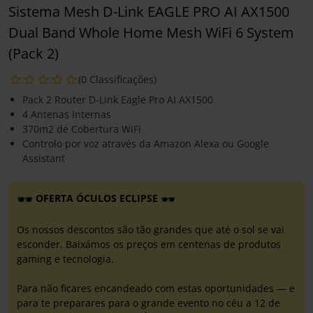
Sistema Mesh D-Link EAGLE PRO AI AX1500
Dual Band Whole Home Mesh WiFi 6 System
(Pack 2)
(0 Classificações)
Pack 2 Router D-Link Eagle Pro AI AX1500
4 Antenas Internas
370m2 de Cobertura WiFi
Controlo por voz através da Amazon Alexa ou Google
Assistant
OFERTA ÓCULOS ECLIPSE
Os nossos descontos são tão grandes que até o sol se vai
esconder. Baixámos os preços em centenas de produtos
gaming e tecnologia.
Para não ficares encandeado com estas oportunidades — e
para te preparares para o grande evento no céu a 12 de