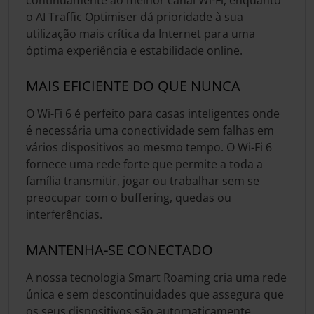
o AI Traffic Optimiser dá prioridade à sua
utilização mais crítica da Internet para uma
óptima experiência e estabilidade online.
MAIS EFICIENTE DO QUE NUNCA
O Wi-Fi 6 é perfeito para casas inteligentes onde
é necessária uma conectividade sem falhas em
vários dispositivos ao mesmo tempo. O Wi-Fi 6
fornece uma rede forte que permite a toda a
família transmitir, jogar ou trabalhar sem se
preocupar com o buffering, quedas ou
interferências.
MANTENHA-SE CONECTADO
A nossa tecnologia Smart Roaming cria uma rede
única e sem descontinuidades que assegura que
os seus dispositivos são automaticamente