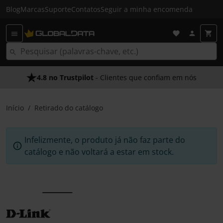
Blog
Marcas
Suporte
Contatos
Seguir a minha encomenda
4.8 no Trustpilot
- Clientes que confiam em nós
Início
Retirado do catálogo
Infelizmente, o produto já não faz parte do
catálogo e não voltará a estar em stock.