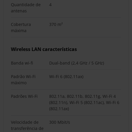
Quantidade de
4
antenas
Cobertura
370 m²
máxima
Wireless LAN características
Banda wi-fi
Dual-band (2,4 GHz / 5 GHz)
Padrão Wi-Fi
Wi-Fi 6 (802.11ax)
máximo
Padrões Wi-Fi
802.11a, 802.11b, 802.11g, Wi-Fi 4
(802.11n), Wi-Fi 5 (802.11ac), Wi-Fi 6
(802.11ax)
Velocidade de
300 Mbit/s
transferência de