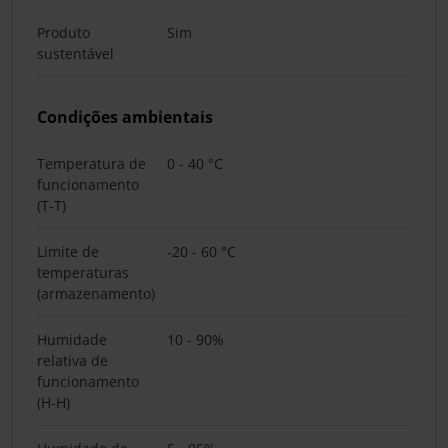
Produto
Sim
sustentável
Condições ambientais
Temperatura de
0 - 40 °C
funcionamento
(T-T)
Limite de
-20 - 60 °C
temperaturas
(armazenamento)
Humidade
10 - 90%
relativa de
funcionamento
(H-H)