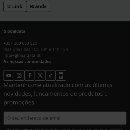
D-Link
Brands
Globaldata
+351 300 600 520
dias úteis das 10h-13h e 14h-18h
info@globaldata.pt
As nossas comunidades
Mantenha-me atualizado com as últimas
novidades, lançamentos de produtos e
promoções.