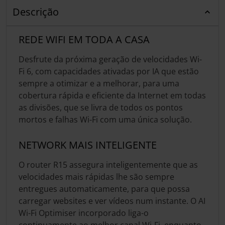
Descrição
REDE WIFI EM TODA A CASA
Desfrute da próxima geração de velocidades Wi-
Fi 6, com capacidades ativadas por IA que estão
sempre a otimizar e a melhorar, para uma
cobertura rápida e eficiente da Internet em todas
as divisões, que se livra de todos os pontos
mortos e falhas Wi-Fi com uma única solução.
NETWORK MAIS INTELIGENTE
O router R15 assegura inteligentemente que as
velocidades mais rápidas lhe são sempre
entregues automaticamente, para que possa
carregar websites e ver vídeos num instante. O AI
Wi-Fi Optimiser incorporado liga-o
continuamente ao melhor canal Wi-Fi, enquanto