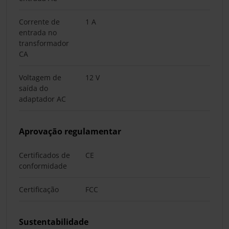
Corrente de
1 A
entrada no
transformador
CA
Voltagem de
12 V
saída do
adaptador AC
Aprovação regulamentar
Certificados de
CE
conformidade
Certificação
FCC
Sustentabilidade