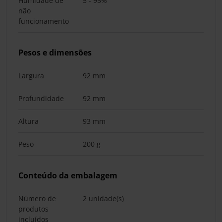
Humidade de
5 - 95%
não
funcionamento
Pesos e dimensões
Largura
92 mm
Profundidade
92 mm
Altura
93 mm
Peso
200 g
Conteúdo da embalagem
Número de
2 unidade(s)
produtos
incluídos