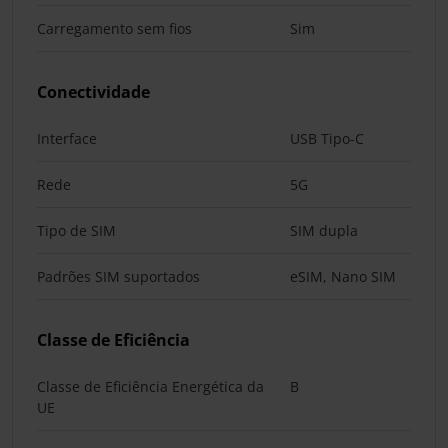
Carregamento sem fios
Sim
Conectividade
Interface
USB Tipo-C
Rede
5G
Tipo de SIM
SIM dupla
Padrões SIM suportados
eSIM, Nano SIM
Classe de Eficiência
Classe de Eficiência Energética da
B
UE