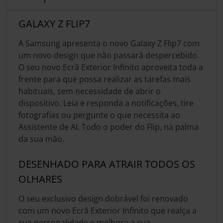
GALAXY Z FLIP7
A Samsung apresenta o novo Galaxy Z Flip7 com
um novo design que não passará despercebido.
O seu novo Ecrã Exterior Infinito aproveita toda a
frente para que possa realizar as tarefas mais
habituais, sem necessidade de abrir o
dispositivo. Leia e responda a notificações, tire
fotografias ou pergunte o que necessita ao
Assistente de AI. Todo o poder do Flip, na palma
da sua mão.
DESENHADO PARA ATRAIR TODOS OS
OLHARES
O seu exclusivo design dobrável foi renovado
com um novo Ecrã Exterior Infinito que realça a
sua personalidade e melhora a sua