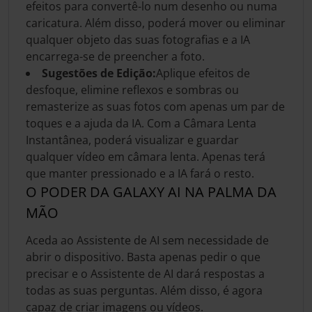
efeitos para convertê-lo num desenho ou numa
caricatura. Além disso, poderá mover ou eliminar
qualquer objeto das suas fotografias e a IA
encarrega-se de preencher a foto.
Sugestões de Edição:
Aplique efeitos de
desfoque, elimine reflexos e sombras ou
remasterize as suas fotos com apenas um par de
toques e a ajuda da IA. Com a Câmara Lenta
Instantânea, poderá visualizar e guardar
qualquer vídeo em câmara lenta. Apenas terá
que manter pressionado e a IA fará o resto.
O PODER DA GALAXY AI NA PALMA DA
MÃO
Aceda ao Assistente de AI sem necessidade de
abrir o dispositivo. Basta apenas pedir o que
precisar e o Assistente de AI dará respostas a
todas as suas perguntas. Além disso, é agora
capaz de criar imagens ou vídeos.