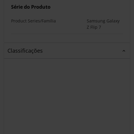
Série do Produto
Product Series/Família
Samsung Galaxy
Z Flip 7
Classificações