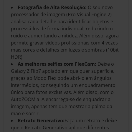
Fotografia de Alta Resolução:
O seu novo
processador de imagem (Pro Visual Engine 2)
analisa cada detalhe para identificar objetos e
processá-los de forma individual, reduzindo o
ruido e aumentando a nitidez. Além disso, agora
permite gravar vídeos profissionais com 4 vezes
mais cores e detalhes em luzes e sombras (10bit
HDR).
As melhores selfies com FlexCam:
Deixe o
Galaxy Z Flip7 apoiado em qualquer superfície,
graças ao Modo Flex pode abri-lo em ângulos
intermédios, conseguindo um enquadramento
único para fotos exclusivas. Além disso, com o
AutoZOOM a IA encarrega-se de enquadrar a
imagem, apenas tem que mostrar a palma da
mão e sorrir.
Retrato Generativo:
Faça um retrato e deixe
que o Retrato Generativo aplique diferentes