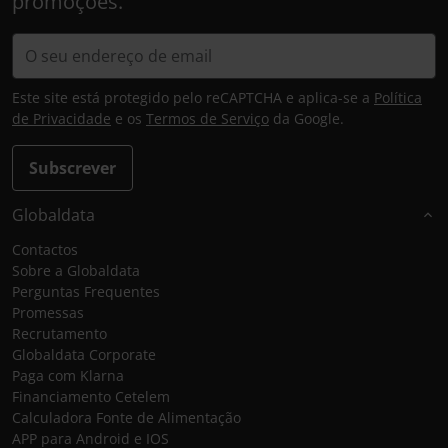
promoções.
Este site está protegido pelo reCAPTCHA e aplica-se a
Política
de Privacidade
e os
Termos de Serviço
da Google.
Subscrever
Globaldata
Contactos
Sobre a Globaldata
Perguntas Frequentes
Promessas
Recrutamento
Globaldata Corporate
Paga com Klarna
Financiamento Cetelem
Calculadora Fonte de Alimentação
APP para Android e IOS