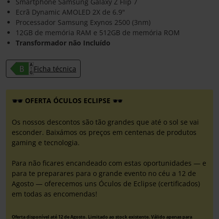
Smartphone Samsung Galaxy Z Flip 7
Ecrã Dynamic AMOLED 2X de 6.9"
Processador Samsung Exynos 2500 (3nm)
12GB de memória RAM e 512GB de memória ROM
Transformador não Incluído
Ficha técnica
OFERTA ÓCULOS ECLIPSE
Os nossos descontos são tão grandes que até o sol se vai
esconder. Baixámos os preços em centenas de produtos
gaming e tecnologia.
Para não ficares encandeado com estas oportunidades — e
para te preparares para o grande evento no céu a 12 de
Agosto — oferecemos uns Óculos de Eclipse (certificados)
em todas as encomendas!
Oferta disponível até 12 de Agosto. Limitado ao stock existente. Válido apenas para