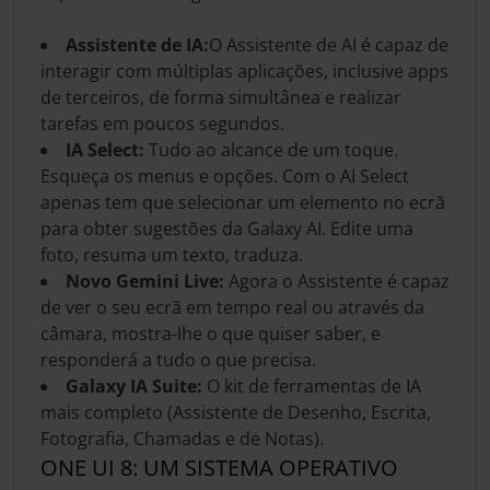
Assistente de IA:
O Assistente de AI é capaz de
interagir com múltiplas aplicações, inclusive apps
de terceiros, de forma simultânea e realizar
tarefas em poucos segundos.
IA Select:
Tudo ao alcance de um toque.
Esqueça os menus e opções. Com o AI Select
apenas tem que selecionar um elemento no ecrã
para obter sugestões da Galaxy AI. Edite uma
foto, resuma um texto, traduza.
Novo Gemini Live:
Agora o Assistente é capaz
de ver o seu ecrã em tempo real ou através da
câmara, mostra-lhe o que quiser saber, e
responderá a tudo o que precisa.
Galaxy IA Suite:
O kit de ferramentas de IA
mais completo (Assistente de Desenho, Escrita,
Fotografia, Chamadas e de Notas).
ONE UI 8: UM SISTEMA OPERATIVO