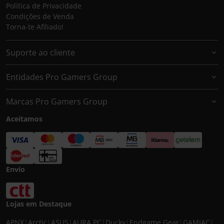
Política de Privacidade
Condições de Venda
Torna-te Afiliado!
Suporte ao cliente
Entidades Pro Gamers Group
Marcas Pro Gamers Group
Aceitamos
Envio
Lojas em Destaque
APNX
|
Arctic
|
ASUS
|
AURA PC
|
Ducky
|
Endgame Gear
|
GAMIAC
|