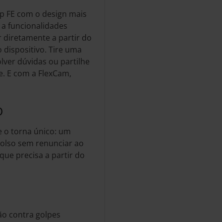
ip FE com o design mais
a a funcionalidades
 diretamente a partir do
 dispositivo. Tire uma
lver dúvidas ou partilhe
e. E com a FlexCam,
O
e o torna único: um
olso sem renunciar ao
que precisa a partir do
o contra golpes