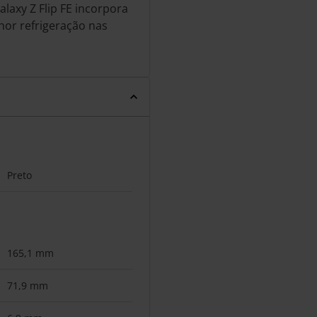
laxy Z Flip FE incorpora
or refrigeração nas
Preto
165,1 mm
71,9 mm