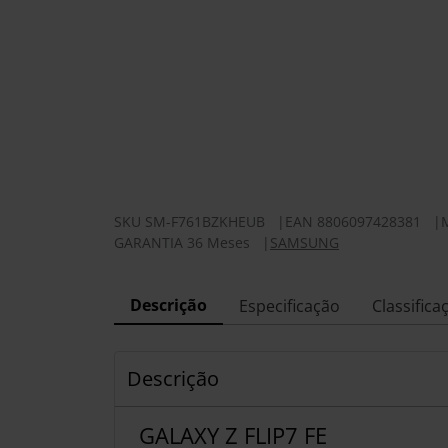
SKU
SM-F761BZKHEUB
|
EAN
8806097428381
|
GARANTIA 36 Meses
|
SAMSUNG
Descrição
Especificação
Classifica
Descrição
GALAXY Z FLIP7 FE