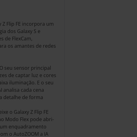
 Z Flip FE incorpora um
ia dos Galaxy S e
es de FlexCam,
ara os amantes de redes
O seu sensor principal
es de captar luz e cores
xa iluminação. E o seu
 analisa cada cena
a detalhe de forma
ixe o Galaxy Z Flip FE
ao Modo Flex pode abri-
o um enquadramento
, com o AutoZOOM a IA