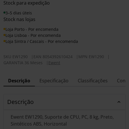
Stock para expedição
3–5 dias úteis
Stock nas lojas
Loja Porto - Por encomenda
Loja Lisboa - Por encomenda
Loja Sintra / Cascais - Por encomenda
SKU
EW1290
|
EAN
8054392610424
|
MPN
EW1290
|
GARANTIA 36 Meses
|
Ewent
Descrição
Especificação
Classificações
Conf
Descrição
Ewent EW1290, Suporte de CPU, PC, 8 kg, Preto,
Sintéticos ABS, Horizontal