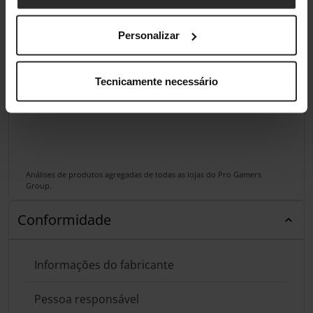
Personalizar
Tecnicamente necessário
Análises de produtos agregadas de todas as lojas do Pro Gamers
Group.
Conformidade
Informações do fabricante
Pessoa responsável