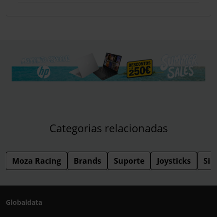
Categorias relacionadas
Moza Racing
Brands
Suporte
Joysticks
Sim
Globaldata