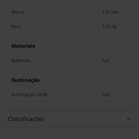
Altura
170 mm
Peso
1,63 kg
Materiais
Materiais
Aço
Iluminação
Iluminação / RGB
Não
Classificações