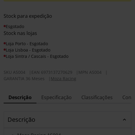
Stock para expedição
Esgotado
Stock nas lojas
Loja Porto - Esgotado
Loja Lisboa - Esgotado
Loja Sintra / Cascais - Esgotado
SKU
AS004
|
EAN
6973137270629
|
MPN
AS004
|
GARANTIA 36 Meses
|
Moza Racing
Descrição
Especificação
Classificações
Conf
Descrição