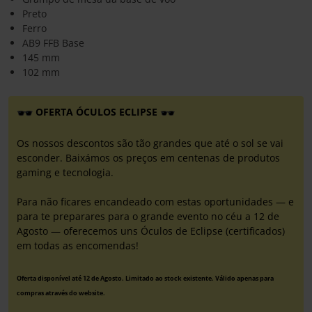
Preto
Ferro
AB9 FFB Base
145 mm
102 mm
OFERTA ÓCULOS ECLIPSE
Os nossos descontos são tão grandes que até o sol se vai
esconder. Baixámos os preços em centenas de produtos
gaming e tecnologia.
Para não ficares encandeado com estas oportunidades — e
para te preparares para o grande evento no céu a 12 de
Agosto — oferecemos uns Óculos de Eclipse (certificados)
em todas as encomendas!
Oferta disponível até 12 de Agosto. Limitado ao stock existente. Válido apenas para
compras através do website.