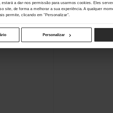
s", estará a dar-nos permissão para usarmos cookies. Eles ser
sso site, de forma a melhorar a sua experiência. A qualquer mome
ais permite, clicando em "Personalizar".
ário
Personalizar