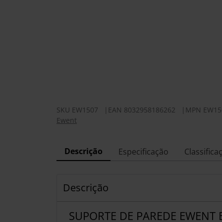
SKU
EW1507
|
EAN
8032958186262
|
MPN
EW15
Ewent
Descrição
Especificação
Classifica
Descrição
SUPORTE DE PAREDE EWENT E