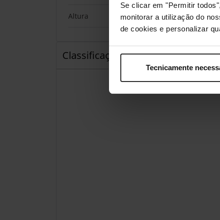
Se clicar em "Permitir todo
Altura
422 mm
monitorar a utilização do no
de cookies e personalizar qu
Classificações
Tecnicamente necess