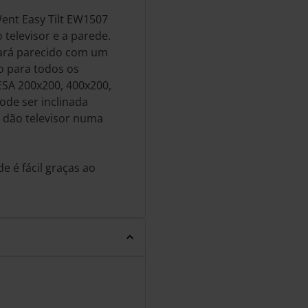
nt Easy Tilt EW1507
 televisor e a parede.
icará parecido com um
 para todos os
SA 200x200, 400x200,
ode ser inclinada
 dão televisor numa
e é fácil graças ao