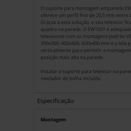
O suporte para montagem emparede EWe
oferece um perfil fino de 20,5 mm entre o
Graças a esta solução, o seu televisor f
quadro na parede. O EW1507 é adequado
televisores com as montagens padrão VE
300x300, 400x400, 600x400 mm e a tela p
verticalmente para permitir a montagem
posição mais alta na parede.
Instalar o suporte para televisor na pared
nivelador de bolha incluído.
Especificação
Montagem