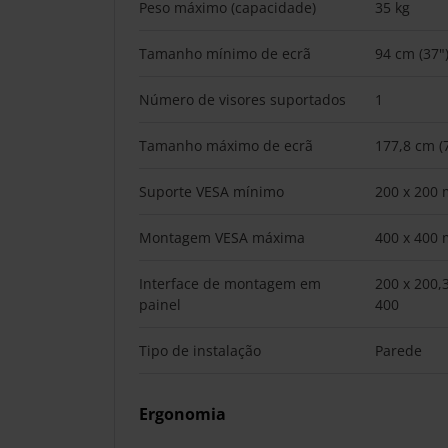
Peso máximo (capacidade)
35 kg
Tamanho mínimo de ecrã
94 cm (37"
Número de visores suportados
1
Tamanho máximo de ecrã
177,8 cm (
Suporte VESA mínimo
200 x 200
Montagem VESA máxima
400 x 400
Interface de montagem em
200 x 200,
painel
400
Tipo de instalação
Parede
Ergonomia