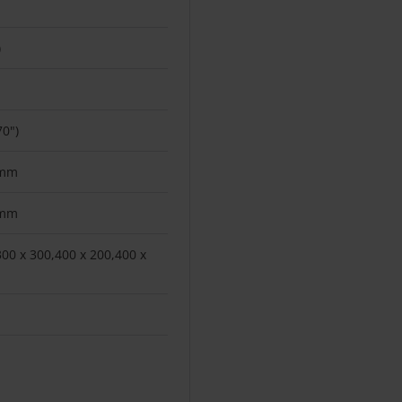
)
70")
 mm
 mm
300 x 300,400 x 200,400 x