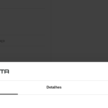
Aço
Detalhes