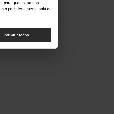
vem para que possamos
nto pode ler a nossa política
Permitir todos