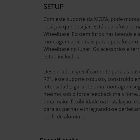
SETUP
Com este suporte da MOZA, pode monta
posição que desejar. Está aparafusado na
Wheelbase. Existem furos nas laterais e 
montagem adicionais para aparafusar o 
Wheelbase no lugar. Os acessórios e f
estão incluídos.
Desenhado especificamente para as base
R21, este suporte robusto, construído e
intensidade, garante uma montagem segu
mesmo sob o force feedback mais forte.
uma maior flexibilidade na instalação, 
para as pernas e integrando-se perfeita
perfil de alumínio.