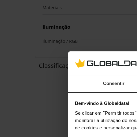
Materiais
Iluminação
Iluminação / RGB
Classificações
Consentir
Bem-vindo à Globaldata!
Se clicar em "Permitir todo
monitorar a utilização do no
de cookies e personalizar qu