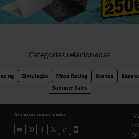
Categorias relacionadas
acing
Simulação
Moza Racing
Brands
Base V
Summer Sales
As nossas comunidades
Ma
úl
pr