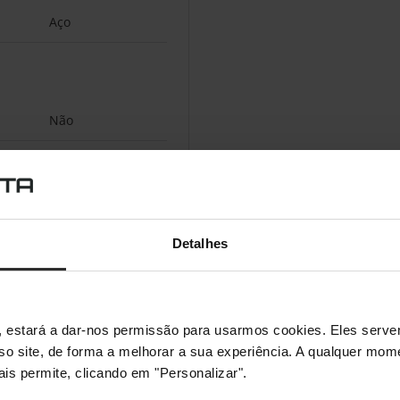
Aço
Não
Detalhes
s", estará a dar-nos permissão para usarmos cookies. Eles ser
sso site, de forma a melhorar a sua experiência. A qualquer mome
ais permite, clicando em "Personalizar".