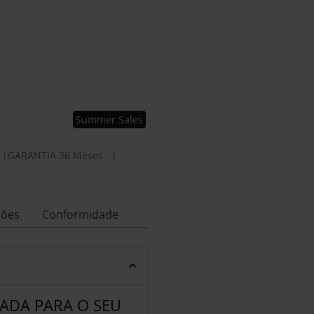
Summer Sales
|
GARANTIA 36 Meses
|
ções
Conformidade
ADA PARA O SEU